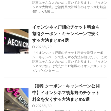
記事はそんな人のために書いております。 「イオン
シネマ大野城」は福岡県大野城市のイオン大野城店
4階にある映 ...
イオンシネマ戸畑のチケット料金を
割引クーポン・キャンペーンで安く
する方法まとめ4選
2026/1/29
「イオンシネマ戸畑のチケット料金を割引クーポ
ン・キャンペーンで安くする方法が知りたい」 この
記事はそんな人のために書いております。 「イオン
シネマ戸畑」は北九州市戸畑区のイオン戸畑ショッ
ピングセンター ...
【割引クーポン・キャンペーン公開
中】イオンシネマ筑紫野のチケット
料金を安くする方法まとめ5選
2026/1/30