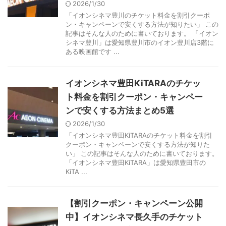
2026/1/30
「イオンシネマ豊川のチケット料金を割引クーポ
ン・キャンペーンで安くする方法が知りたい」 この
記事はそんな人のために書いております。 「イオン
シネマ豊川」は愛知県豊川市のイオン豊川店3階に
ある映画館です ...
イオンシネマ豊田KiTARAのチケッ
ト料金を割引クーポン・キャンペー
ンで安くする方法まとめ5選
2026/1/30
「イオンシネマ豊田KiTARAのチケット料金を割引
クーポン・キャンペーンで安くする方法が知りた
い」 この記事はそんな人のために書いております。
「イオンシネマ豊田KiTARA」は愛知県豊田市の
KiTA ...
【割引クーポン・キャンペーン公開
中】イオンシネマ長久手のチケット