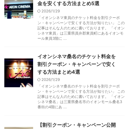
金を安くする方法まとめ5選
2026/1/29
「イオンシネマ東員のチケット料金を割引クーポ
ン・キャンペーンで安くする方法が知りたい」 この
記事はそんな人のために書いております。 「イオン
シネマ東員」は三重県員弁郡東員町にあるイオンモ
ール東員3階に ...
イオンシネマ桑名のチケット料金を
割引クーポン・キャンペーンで安く
する方法まとめ4選
2026/1/29
「イオンシネマ桑名のチケット料金を割引クーポ
ン・キャンペーンで安くする方法が知りたい」 この
記事はそんな人のために書いております。 「イオン
シネマ桑名」は三重県桑名市のイオンモール桑名3
番街の4階にあ ...
【割引クーポン・キャンペーン公開