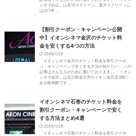
シネマ白山」は全10スクリーン、最大スクリーンに
はULTIR ...
【割引クーポン・キャンペーン公開
中】イオンシネマ金沢のチケット料
金を安くする4つの方法
2026/1/29
「イオンシネマ金沢のチケット料金を割引クーポ
ン・キャンペーンで安くする方法が知りたい」 この
記事はそんな人のために書いております。 「イオン
シネマ金沢」は石川県金沢市のイオン金沢店3階に
ある映画館です ...
イオンシネマ石巻のチケット料金を
割引クーポン・キャンペーンで安く
する方法まとめ4選
2026/1/29
「イオンシネマ石巻のチケット料金を割引クーポ