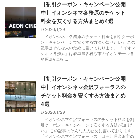
【割引クーポン・キャンペーン公開
中】イオンシネマ各務原のチケット
料金を安くする方法まとめ4選
2026/1/29
「イオンシネマ各務原のチケット料金を割引クーポ
ン・キャンペーンで安くする方法が知りたい」 この
記事はそんな人のために書いております。 「イオン
シネマ各務原」は岐阜県各務原市のイオンモール各
務原3階にあ ...
【割引クーポン・キャンペーン公開
中】イオンシネマ金沢フォーラスの
チケット料金を安くする方法まとめ
4選
2026/1/29
「イオンシネマ金沢フォーラスのチケット料金を割
引クーポン・キャンペーンで安くする方法が知りた
い」 この記事はそんな人のために書いております。
「イオンシネマ金沢フォーラス」は石川県金沢市の