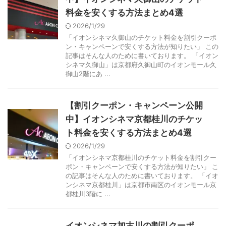
料金を安くする方法まとめ4選
2026/1/29
「イオンシネマ久御山のチケット料金を割引クーポ
ン・キャンペーンで安くする方法が知りたい」 この
記事はそんな人のために書いております。 「イオン
シネマ久御山」は京都府久御山町のイオンモール久
御山2階にあ ...
【割引クーポン・キャンペーン公開
中】イオンシネマ京都桂川のチケッ
ト料金を安くする方法まとめ4選
2026/1/29
「イオンシネマ京都桂川のチケット料金を割引クー
ポン・キャンペーンで安くする方法が知りたい」 こ
の記事はそんな人のために書いております。 「イオ
ンシネマ京都桂川」は京都市南区のイオンモール京
都桂川3階に ...
イオンシネマ加古川の割引クーポ