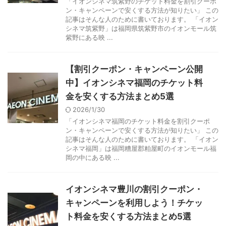
「イオンシネマ筑紫野のチケット料金を割引クーポ
ン・キャンペーンで安くする方法が知りたい」 この
記事はそんな人のために書いております。 「イオン
シネマ筑紫野」は福岡県筑紫野市のイオンモール筑
紫野にある映 ...
【割引クーポン・キャンペーン公開
中】イオンシネマ福岡のチケット料
金を安くする方法まとめ5選
2026/1/30
「イオンシネマ福岡のチケット料金を割引クーポ
ン・キャンペーンで安くする方法が知りたい」 この
記事はそんな人のために書いております。 「イオン
シネマ福岡」は福岡糟屋郡粕屋町のイオンモール福
岡の中にある映 ...
イオンシネマ豊川の割引クーポン・
キャンペーンを利用しよう！チケッ
ト料金を安くする方法まとめ5選