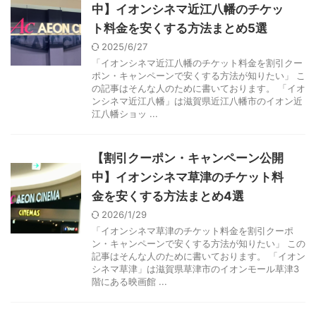
中】イオンシネマ近江八幡のチケッ
ト料金を安くする方法まとめ5選
2025/6/27
「イオンシネマ近江八幡のチケット料金を割引クー
ポン・キャンペーンで安くする方法が知りたい」 こ
の記事はそんな人のために書いております。 「イオ
ンシネマ近江八幡」は滋賀県近江八幡市のイオン近
江八幡ショッ ...
【割引クーポン・キャンペーン公開
中】イオンシネマ草津のチケット料
金を安くする方法まとめ4選
2026/1/29
「イオンシネマ草津のチケット料金を割引クーポ
ン・キャンペーンで安くする方法が知りたい」 この
記事はそんな人のために書いております。 「イオン
シネマ草津」は滋賀県草津市のイオンモール草津3
階にある映画館 ...