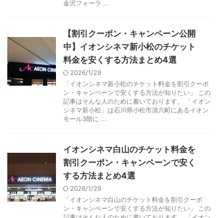
金沢フォーラ ...
【割引クーポン・キャンペーン公開
中】イオンシネマ新小松のチケット
料金を安くする方法まとめ4選
2026/1/29
「イオンシネマ新小松のチケット料金を割引クーポ
ン・キャンペーンで安くする方法が知りたい」 この
記事はそんな人のために書いております。 「イオン
シネマ新小松」は石川県小松市清六町にあるイオン
モール3階に ...
イオンシネマ白山のチケット料金を
割引クーポン・キャンペーンで安く
する方法まとめ4選
2026/1/29
「イオンシネマ白山のチケット料金を割引クーポ
ン・キャンペーンで安くする方法が知りたい」 この
記事はそんな人のために書いております。 「イオン