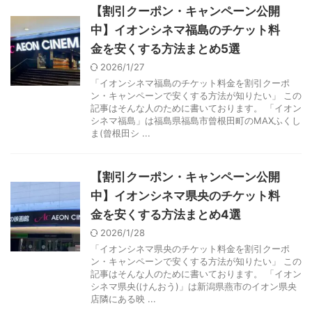
【割引クーポン・キャンペーン公開
中】イオンシネマ福島のチケット料
金を安くする方法まとめ5選
2026/1/27
「イオンシネマ福島のチケット料金を割引クーポ
ン・キャンペーンで安くする方法が知りたい」 この
記事はそんな人のために書いております。 「イオン
シネマ福島」は福島県福島市曾根田町のMAXふくし
ま(曾根田シ ...
【割引クーポン・キャンペーン公開
中】イオンシネマ県央のチケット料
金を安くする方法まとめ4選
2026/1/28
「イオンシネマ県央のチケット料金を割引クーポ
ン・キャンペーンで安くする方法が知りたい」 この
記事はそんな人のために書いております。 「イオン
シネマ県央(けんおう)」は新潟県燕市のイオン県央
店隣にある映 ...