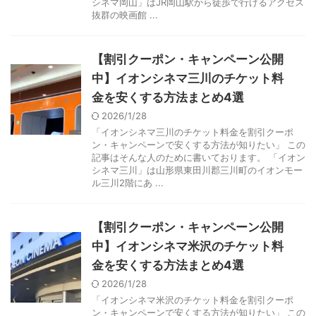
シネマ岡山」はJR岡山駅から徒歩で行けるアクセス
抜群の映画館 ...
【割引クーポン・キャンペーン公開
中】イオンシネマ三川のチケット料
金を安くする方法まとめ4選
2026/1/28
「イオンシネマ三川のチケット料金を割引クーポ
ン・キャンペーンで安くする方法が知りたい」 この
記事はそんな人のために書いております。 「イオン
シネマ三川」は山形県東田川郡三川町のイオンモー
ル三川2階にあ ...
【割引クーポン・キャンペーン公開
中】イオンシネマ米沢のチケット料
金を安くする方法まとめ4選
2026/1/28
「イオンシネマ米沢のチケット料金を割引クーポ
ン・キャンペーンで安くする方法が知りたい」 この