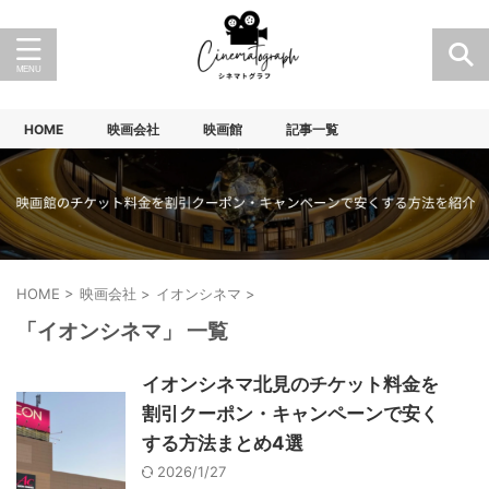
HOME
映画会社
映画館
記事一覧
HOME
>
映画会社
>
イオンシネマ
>
「イオンシネマ」 一覧
イオンシネマ北見のチケット料金を
割引クーポン・キャンペーンで安く
する方法まとめ4選
2026/1/27