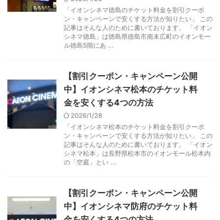
「イオンシネマ徳島のチケット料金を割引クーポ
ン・キャンペーンで安くする方法が知りたい」 この
記事はそんな人のために書いております。 「イオン
シネマ徳島」は徳島県徳島市南末広町のイオンモー
ル徳島5階にあ ...
【割引クーポン・キャンペーン公開
中】イオンシネマ松本のチケット料
金を安くする4つの方法
2026/1/28
「イオンシネマ松本のチケット料金を割引クーポ
ン・キャンペーンで安くする方法が知りたい」 この
記事はそんな人のために書いております。 「イオン
シネマ松本」は長野県松本市のイオンモール松本内
の「空庭」とい ...
【割引クーポン・キャンペーン公開
中】イオンシネマ防府のチケット料
金を安くする4つの方法