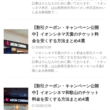
記事はそんな人のために書いております。 「イオン
シネマ米沢」は山形県米沢市のイオン米沢店向かい
にある映画館で ...
【割引クーポン・キャンペーン公開
中】イオンシネマ天童のチケット料
金を安くする方法まとめ4選
2026/1/28
「イオンシネマ天童のチケット料金を割引クーポ
ン・キャンペーンで安くする方法が知りたい」 この
記事はそんな人のために書いております。 「イオン
シネマ天童」は山形県天童市のイオンモール天童2
階にある映画館 ...
【割引クーポン・キャンペーン公開
中】イオンシネマ和歌山のチケット
料金を安くする方法まとめ4選
2026/1/28