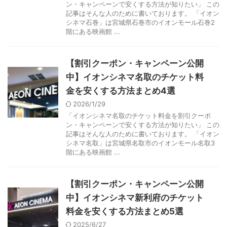
ン・キャンペーンで安くする方法が知りたい」 この
記事はそんな人のために書いております。 「イオン
シネマ石巻」は宮城県石巻市のイオンモール石巻2
階にある映画館 ...
【割引クーポン・キャンペーン公開
中】イオンシネマ名取のチケット料
金を安くする方法まとめ4選
2026/1/29
「イオンシネマ名取のチケット料金を割引クーポ
ン・キャンペーンで安くする方法が知りたい」 この
記事はそんな人のために書いております。 「イオン
シネマ名取」は宮城県名取市のイオンモール名取3
階にある映画館 ...
【割引クーポン・キャンペーン公開
中】イオンシネマ新利府のチケット
料金を安くする方法まとめ5選
2025/6/27