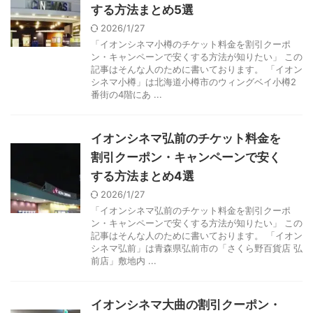
する方法まとめ5選
2026/1/27
「イオンシネマ小樽のチケット料金を割引クーポ
ン・キャンペーンで安くする方法が知りたい」 この
記事はそんな人のために書いております。 「イオン
シネマ小樽」は北海道小樽市のウィングベイ小樽2
番街の4階にあ ...
イオンシネマ弘前のチケット料金を
割引クーポン・キャンペーンで安く
する方法まとめ4選
2026/1/27
「イオンシネマ弘前のチケット料金を割引クーポ
ン・キャンペーンで安くする方法が知りたい」 この
記事はそんな人のために書いております。 「イオン
シネマ弘前」は青森県弘前市の「さくら野百貨店 弘
前店」敷地内 ...
イオンシネマ大曲の割引クーポン・