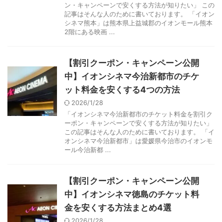
ン・キャンペーンで安くする方法が知りたい」 この
記事はそんな人のために書いております。 「イオン
シネマ熊本」は熊本県上益城郡のイオンモール熊本
2階にある映画 ...
【割引クーポン・キャンペーン公開
中】イオンシネマ今治新都市のチケ
ット料金を安くする4つの方法
2026/1/28
「イオンシネマ今治新都市のチケット料金を割引ク
ーポン・キャンペーンで安くする方法が知りたい」
この記事はそんな人のために書いております。 「イ
オンシネマ今治新都市」は愛媛県今治市のイオンモ
ール今治新都 ...
【割引クーポン・キャンペーン公開
中】イオンシネマ徳島のチケット料
金を安くする方法まとめ4選
2026/1/28