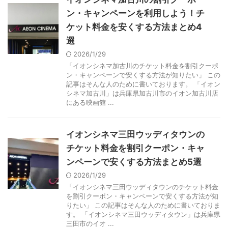
ン・キャンペーンを利用しよう！チ
ケット料金を安くする方法まとめ4
選
2026/1/29
「イオンシネマ加古川のチケット料金を割引クーポ
ン・キャンペーンで安くする方法が知りたい」 この
記事はそんな人のために書いております。 「イオン
シネマ加古川」は兵庫県加古川市のイオン加古川店
にある映画館 ...
イオンシネマ三田ウッディタウンの
チケット料金を割引クーポン・キャ
ンペーンで安くする方法まとめ5選
2026/1/29
「イオンシネマ三田ウッディタウンのチケット料金
を割引クーポン・キャンペーンで安くする方法が知
りたい」 この記事はそんな人のために書いておりま
す。 「イオンシネマ三田ウッディタウン」は兵庫県
三田市のイオ ...