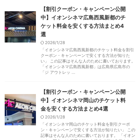
【割引クーポン・キャンペーン公開
中】イオンシネマ広島西風新都のチ
ケット料金を安くする方法まとめ4
選
2026/1/28
「イオンシネマ広島西風新都のチケット料金を割引
クーポン・キャンペーンで安くする方法が知りた
い」 この記事はそんな人のために書いております。
「イオンシネマ広島西風新都」は広島県広島市の
「ジ アウトレッ ...
【割引クーポン・キャンペーン公開
中】イオンシネマ岡山のチケット料
金を安くする方法まとめ4選
2026/1/28
「イオンシネマ岡山のチケット料金を割引クーポ
ン・キャンペーンで安くする方法が知りたい」 この
記事はそんな人のために書いております。 「イオン