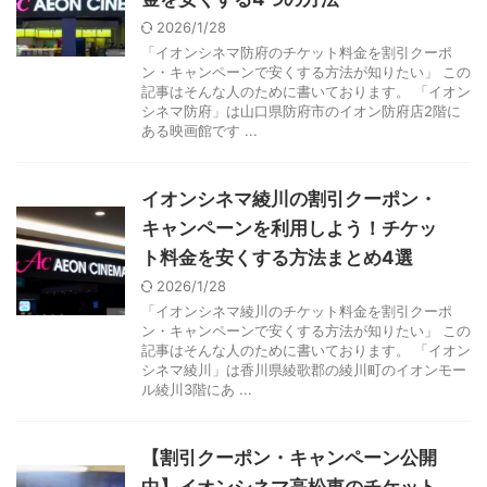
2026/1/28
「イオンシネマ防府のチケット料金を割引クーポ
ン・キャンペーンで安くする方法が知りたい」 この
記事はそんな人のために書いております。 「イオン
シネマ防府」は山口県防府市のイオン防府店2階に
ある映画館です ...
イオンシネマ綾川の割引クーポン・
キャンペーンを利用しよう！チケッ
ト料金を安くする方法まとめ4選
2026/1/28
「イオンシネマ綾川のチケット料金を割引クーポ
ン・キャンペーンで安くする方法が知りたい」 この
記事はそんな人のために書いております。 「イオン
シネマ綾川」は香川県綾歌郡の綾川町のイオンモー
ル綾川3階にあ ...
【割引クーポン・キャンペーン公開
中】イオンシネマ高松東のチケット