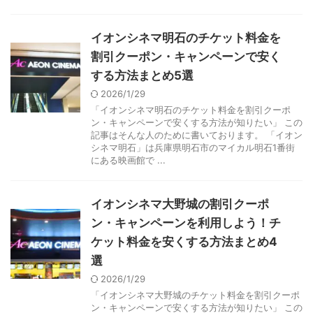
イオンシネマ明石のチケット料金を
割引クーポン・キャンペーンで安く
する方法まとめ5選
2026/1/29
「イオンシネマ明石のチケット料金を割引クーポ
ン・キャンペーンで安くする方法が知りたい」 この
記事はそんな人のために書いております。 「イオン
シネマ明石」は兵庫県明石市のマイカル明石1番街
にある映画館で ...
イオンシネマ大野城の割引クーポ
ン・キャンペーンを利用しよう！チ
ケット料金を安くする方法まとめ4
選
2026/1/29
「イオンシネマ大野城のチケット料金を割引クーポ
ン・キャンペーンで安くする方法が知りたい」 この