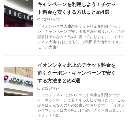
キャンペーンを利用しよう！チケッ
ト料金を安くする方法まとめ4選
2026/1/27
「イオンシネマ大曲のチケット料金を割引クーポ
ン・キャンペーンで安くする方法が知りたい」 この
記事はそんな人のために書いております。 「イオン
シネマ大曲(おおまがり)」は秋田県大仙市のイオン
モール大曲2 ...
イオンシネマ北上のチケット料金を
割引クーポン・キャンペーンで安く
する方法まとめ4選
2026/1/27
「イオンシネマ北上のチケット料金を割引クーポ
ン・キャンペーンで安くする方法が知りたい」 この
記事はそんな人のために書いております。 「イオン
シネマ北上」は岩手県北上市の「さくら野百貨店北
上店」の5階に ...