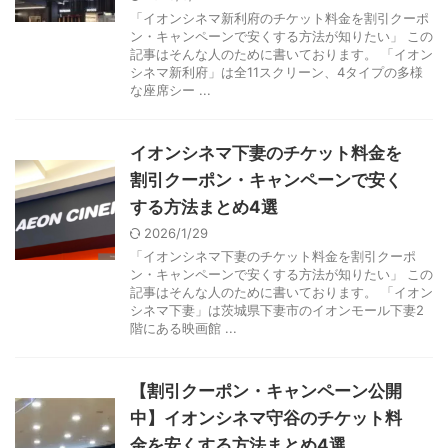
「イオンシネマ新利府のチケット料金を割引クーポ
ン・キャンペーンで安くする方法が知りたい」 この
記事はそんな人のために書いております。 「イオン
シネマ新利府」は全11スクリーン、4タイプの多様
な座席シー ...
イオンシネマ下妻のチケット料金を
割引クーポン・キャンペーンで安く
する方法まとめ4選
2026/1/29
「イオンシネマ下妻のチケット料金を割引クーポ
ン・キャンペーンで安くする方法が知りたい」 この
記事はそんな人のために書いております。 「イオン
シネマ下妻」は茨城県下妻市のイオンモール下妻2
階にある映画館 ...
【割引クーポン・キャンペーン公開
中】イオンシネマ守谷のチケット料
金を安くする方法まとめ4選