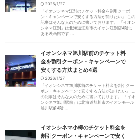
2026/1/27
「イオンシネマ江別のチケット料金を割引クーポ
ン・キャンペーンで安くする方法が知りたい」 この
記事はそんな人のために書いております。 「イオン
シネマ江別」は北海道江別市のイオン江別店4階に
ある映画館です ...
イオンシネマ旭川駅前のチケット料
金を割引クーポン・キャンペーンで
安くする方法まとめ4選
2026/1/27
「イオンシネマ旭川駅前のチケット料金を割引クー
ポン・キャンペーンで安くする方法が知りたい」 こ
の記事はそんな人のために書いております。 「イオ
ンシネマ旭川駅前」は北海道旭川市のイオンモール
旭川駅前4階 ...
イオンシネマ小樽のチケット料金を
割引クーポン・キャンペーンで安く