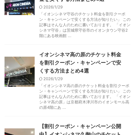
2026/1/29
「イオンシネマ守谷のチケット料金を割引クーポ
ン・キャンペーンで安くする方法が知りたい」 この
記事はそんな人のために書いております。 「イオン
シネマ守谷」は茨城県守谷市のイオンタウン守谷2
階にある映画館 ...
イオンシネマ高の原のチケット料金
を割引クーポン・キャンペーンで安
くする方法まとめ4選
2026/1/29
「イオンシネマ高の原のチケット料金を割引クーポ
ン・キャンペーンで安くする方法が知りたい」 この
記事はそんな人のために書いております。 「イオン
シネマ高の原」は京都府木津川市のイオンモール高
の原4階にあ ...
【割引クーポン・キャンペーン公開
中】イオンシネマ久御山のチケット