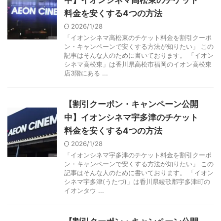
料金を安くする4つの方法
2026/1/28
「イオンシネマ高松東のチケット料金を割引クーポ
ン・キャンペーンで安くする方法が知りたい」 この
記事はそんな人のために書いております。 「イオン
シネマ高松東」は香川県高松市福岡のイオン高松東
店3階にある ...
【割引クーポン・キャンペーン公開
中】イオンシネマ宇多津のチケット
料金を安くする4つの方法
2026/1/28
「イオンシネマ宇多津のチケット料金を割引クーポ
ン・キャンペーンで安くする方法が知りたい」 この
記事はそんな人のために書いております。 「イオン
シネマ宇多津(うたづ)」は香川県綾歌郡宇多津町の
イオンタウ ...