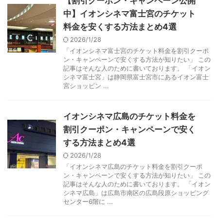
【割引クーポン・キャンペーン公開
中】イオンシネマ富士宮のチケット
料金を安くする方法まとめ4選
2026/1/28
「イオンシネマ富士宮のチケット料金を割引クーポ
ン・キャンペーンで安くする方法が知りたい」 この
記事はそんな人のために書いております。 「イオン
シネマ富士宮」は静岡県富士宮市にあるイオン富士
宮ショッピン ...
イオンシネマ広島のチケット料金を
割引クーポン・キャンペーンで安く
する方法まとめ4選
2026/1/28
「イオンシネマ広島のチケット料金を割引クーポ
ン・キャンペーンで安くする方法が知りたい」 この
記事はそんな人のために書いております。 「イオン
シネマ広島」は広島市南区の広島段原ショッピング
センター6階に ...