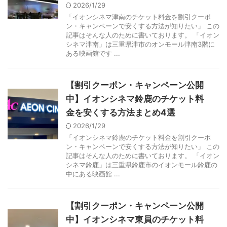
2026/1/29
「イオンシネマ津南のチケット料金を割引クーポ
ン・キャンペーンで安くする方法が知りたい」 この
記事はそんな人のために書いております。 「イオン
シネマ津南」は三重県津市のオンモール津南3階に
ある映画館です ...
【割引クーポン・キャンペーン公開
中】イオンシネマ鈴鹿のチケット料
金を安くする方法まとめ4選
2026/1/29
「イオンシネマ鈴鹿のチケット料金を割引クーポ
ン・キャンペーンで安くする方法が知りたい」 この
記事はそんな人のために書いております。 「イオン
シネマ鈴鹿」は三重県鈴鹿市のイオンモール鈴鹿の
中にある映画館 ...
【割引クーポン・キャンペーン公開
中】イオンシネマ東員のチケット料