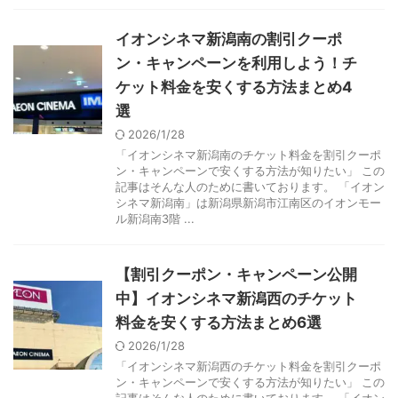
イオンシネマ新潟南の割引クーポ
ン・キャンペーンを利用しよう！チ
ケット料金を安くする方法まとめ4
選
2026/1/28
「イオンシネマ新潟南のチケット料金を割引クーポ
ン・キャンペーンで安くする方法が知りたい」 この
記事はそんな人のために書いております。 「イオン
シネマ新潟南」は新潟県新潟市江南区のイオンモー
ル新潟南3階 ...
【割引クーポン・キャンペーン公開
中】イオンシネマ新潟西のチケット
料金を安くする方法まとめ6選
2026/1/28
「イオンシネマ新潟西のチケット料金を割引クーポ
ン・キャンペーンで安くする方法が知りたい」 この
記事はそんな人のために書いております。 「イオン