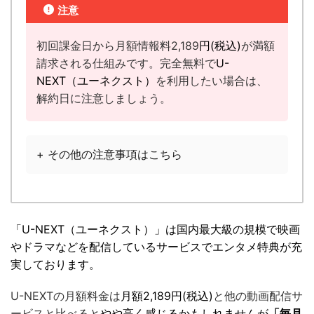
注意
初回課金日から月額情報料2,189
円(税込)
が満額
請求される仕組みです。完全無料で
U-
NEXT（ユーネクスト）
を利用したい場合は、
解約日に注意しましょう。
+ その他の注意事項はこちら
「U-NEXT（ユーネクスト）」は国内最大級の規模で映画
やドラマなどを配信しているサービスでエンタメ特典が充
実しております。
U-NEXTの月額料金は
月額2,189円(税込)
と他の動画配信サ
ービスと比べると
やや高く感じるかもしれませんが
「毎月