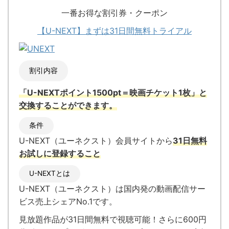
一番お得な割引券・クーポン
【U-NEXT】まずは31日間無料トライアル
割引内容
「U-NEXTポイント1500pt＝映画チケット1枚」と
交換
することができます。
条件
U-NEXT（ユーネクスト）会員サイトから
31日無料
お試しに登録すること
U-NEXTとは
U-NEXT（ユーネクスト）
は国内発の
動画配信サー
ビス売上シェアNo.1
です。
見放題作品が
31日間無料で視聴可能！
さらに600円