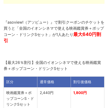
『asoview!（アソビュー）』で割引クーポンのチケットを
買うと「全国のイオンシネマで使える映画鑑賞券＋ポップ
最大640円割
コーン・ドリンクSセット」が1人あたり
引
【最大26％割引】全国のイオンシネマで使える映画鑑賞
券＋ポップコーン・ドリンクSセット
区分
通常価格
割引後価格
映画鑑賞券＋ポ
2,440円
1,800円
ップコーンS・ド
リンクSセット