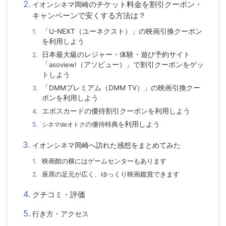
のチケット料金を割引クーポン・
イオンシネマ岡崎
キャンペーンで安くする方法は？
「U-NEXT（ユーネクスト）」の映画引換クーポン
を利用しよう
日本最大級のレジャー・体験・遊び予約サイト
「
asoview!
（アソビュー）」で割引クーポンをゲッ
トしよう
「DMMプレミアム（DMM TV）」の映画引換クー
ポンを利用しよう
エポスカードの優待割引クーポンを利用しよう
の優待特典を
利用しよう
シネマdeオトク
イオンシネマ岡崎
へ訪れた感想をまとめてみた
映画館の横にはゲームセンターもあります
座席の足元が広く、ゆっくり映画鑑賞できます
クチコミ・評価
行き方・アクセス