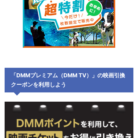
「DMMプレミアム（DMM TV）」の映画引換
クーポンを利用しよう