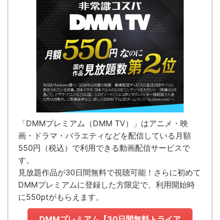
「DMMプレミアム（DMM TV）」はアニメ・映
画・ドラマ・バラエティなどを配信している
月額
550円（税込）で利用できる動画配信サービス
で
す。
見放題作品が
30日間無料で視聴可能！
さらに初めて
DMMプレミアムに登録した方限定で、利用開始時
に550ptがもらえます。
DMMプレミアム【30日間無料トライア