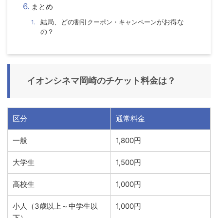
まとめ
結局、どの
割引クーポン・キャンペーン
がお得な
の？
イオンシネマ岡崎
のチケット料金は？
区分
通常料金
一般
1,800円
大学生
1,500円
高校生
1,000円
小人（3歳以上～中学生以
1,000円
下）