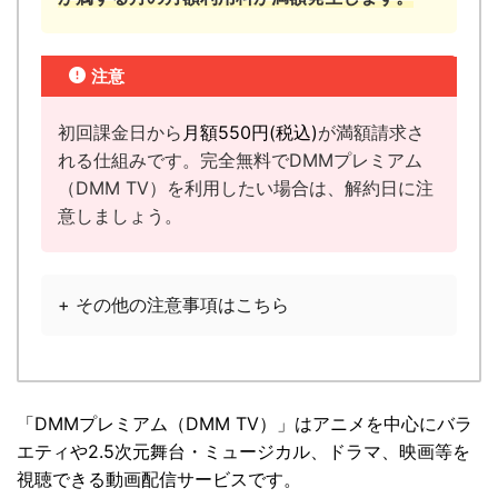
注意
初回課金日から
月額
550円
(税込)
が満額請求さ
れる仕組みです。完全無料でDMMプレミアム
（DMM TV）を利用したい場合は、解約日に注
意しましょう。
+ その他の注意事項はこちら
「
DMMプレミアム（DMM TV）
」は
アニメを中心にバラ
エティや2.5次元舞台・ミュージカル、ドラマ、映画等を
視聴できる動画配信サービスです。