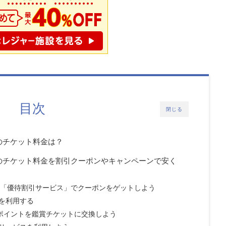
目次
閉じる
のチケット料金は？
のチケット料金を割引クーポンやキャンペーンで安く
限定「優待割引サービス」でクーポンをゲットしよう
を利用する
）ポイントを鑑賞チケットに交換しよう