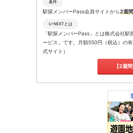
条件
駅探メンバーPass会員サイトから
2週
U-NEXTとは
「駅探メンバーPass」とは
株式会社駅
ービス」です。月額550円（税込）の
式サイト
）
【2週間