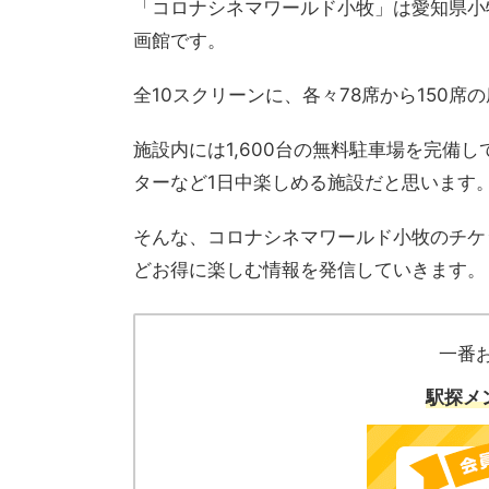
「コロナシネマワールド小牧」は愛知県小
画館です。
全10スクリーンに、各々78席から150席
施設内には1,600台の無料駐車場を完備
ターなど1日中楽しめる施設だと思います
そんな、コロナシネマワールド小牧のチケ
どお得に楽しむ情報を発信していきます。
一番
駅探メ