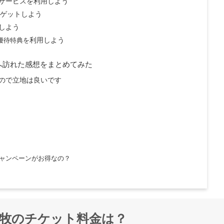
サービスを利用しよう
をゲットしよう
しよう
優待特典を
利用しよう
へ訪れた感想をまとめてみた
ので立地は良いです
ャンペーンがお得なの？
牧のチケット料金は？