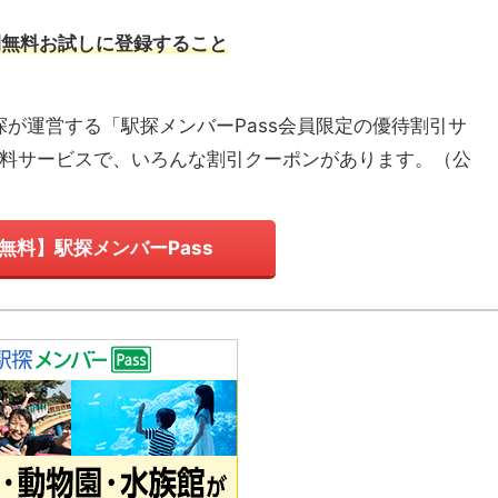
間無料お試しに登録すること
探が運営する「駅探メンバーPass会員限定の優待割引サ
有料サービスで、いろんな割引クーポンがあります。
（
公
無料】駅探メンバーPass