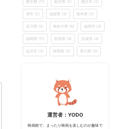
東京都
(11)
栃木県
(2)
横浜市
(2)
津市
(2)
滋賀県
(3)
熊本県
(2)
石川県
(5)
神奈川県
(8)
福岡市
(3)
福岡県
(11)
群馬県
(4)
茨城県
(4)
ン
金沢市
(3)
静岡県
(2)
香川県
(3)
運営者：YODO
映画館で、まったり映画を楽しむのが趣味で