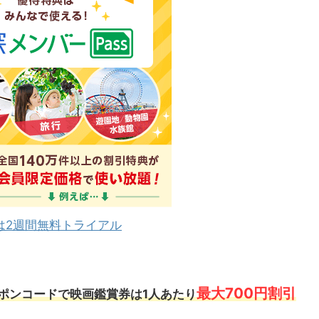
は2週間無料トライアル
最大700円割引
ポンコードで映画鑑賞券は1人あたり