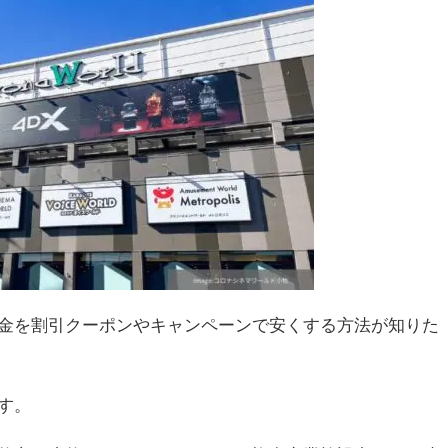
金を割引クーポンやキャンペーンで安くする方法が知りた
す。