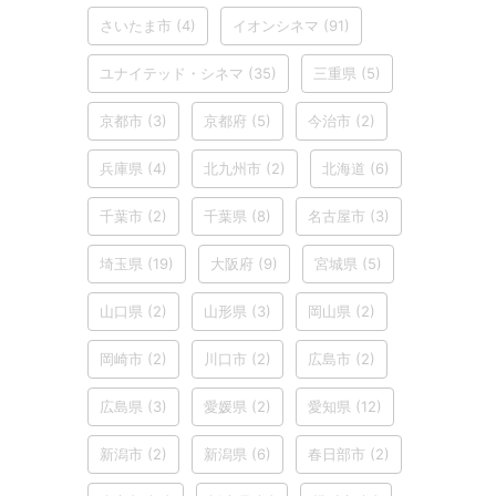
さいたま市
(4)
イオンシネマ
(91)
ユナイテッド・シネマ
(35)
三重県
(5)
京都市
(3)
京都府
(5)
今治市
(2)
兵庫県
(4)
北九州市
(2)
北海道
(6)
千葉市
(2)
千葉県
(8)
名古屋市
(3)
埼玉県
(19)
大阪府
(9)
宮城県
(5)
山口県
(2)
山形県
(3)
岡山県
(2)
岡崎市
(2)
川口市
(2)
広島市
(2)
広島県
(3)
愛媛県
(2)
愛知県
(12)
新潟市
(2)
新潟県
(6)
春日部市
(2)