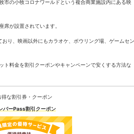
牧市の小牧コロナワールドという複合商業施設内にある映
の座席が設置されています。
しており、映画以外にもカラオケ、ボウリング場、ゲームセ
。
ット料金を割引クーポンやキャンペーンで安くする方法な
お得な割引券・クーポン
ンバーPass割引クーポン