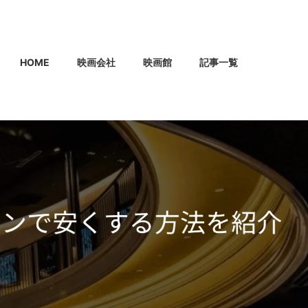
HOME
映画会社
映画館
記事一覧