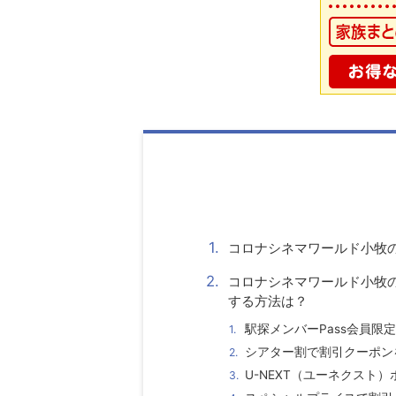
コロナシネマワールド小牧
コロナシネマワールド小牧
する方法は？
駅探メンバーPass会員
シアター割で割引クーポン
U-NEXT（ユーネクスト