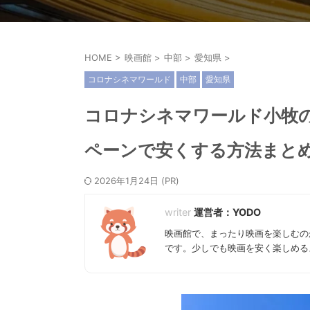
HOME
>
映画館
>
中部
>
愛知県
>
コロナシネマワールド
中部
愛知県
コロナシネマワールド小牧
ペーンで安くする方法まとめ
2026年1月24日
運営者：YODO
映画館で、まったり映画を楽しむの
です。少しでも映画を安く楽しめる