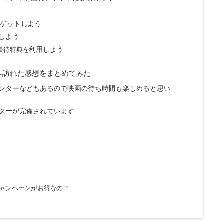
ービスを利用しよう
をゲットしよう
しよう
優待特典を
利用しよう
へ訪れた感想をまとめてみた
ンターなどもあるので映画の待ち時間も楽しめると思い
アターが完備されています
ャンペーンがお得なの？