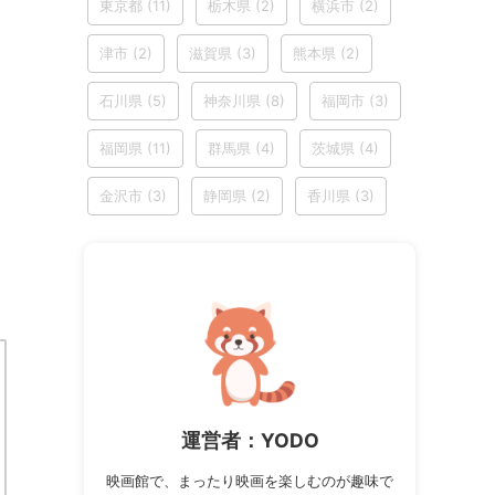
東京都
(11)
栃木県
(2)
横浜市
(2)
津市
(2)
滋賀県
(3)
熊本県
(2)
石川県
(5)
神奈川県
(8)
福岡市
(3)
福岡県
(11)
群馬県
(4)
茨城県
(4)
金沢市
(3)
静岡県
(2)
香川県
(3)
運営者：YODO
映画館で、まったり映画を楽しむのが趣味で