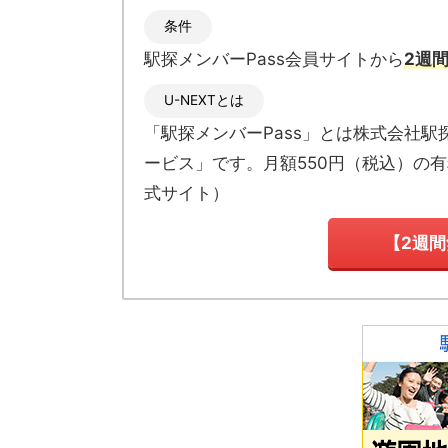
条件
駅探メンバーPass会員サイトから
2週
U-NEXTとは
「駅探メンバーPass」とは
株式会社駅
ービス」です。月額550円（税込）の
式サイト
）
【2週間