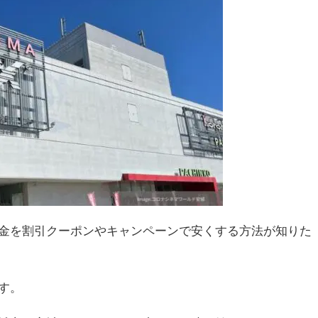
金を割引クーポンやキャンペーンで安くする方法が知りた
す。