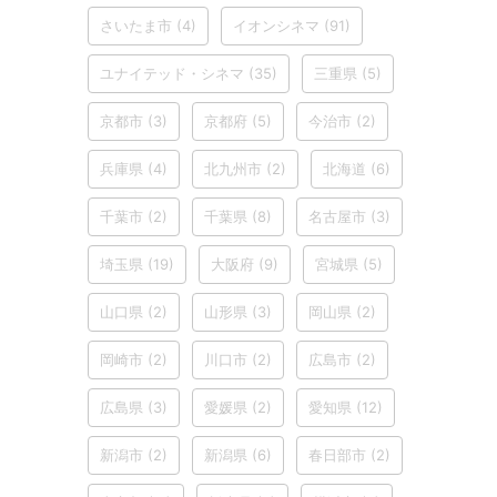
さいたま市
(4)
イオンシネマ
(91)
ユナイテッド・シネマ
(35)
三重県
(5)
京都市
(3)
京都府
(5)
今治市
(2)
兵庫県
(4)
北九州市
(2)
北海道
(6)
千葉市
(2)
千葉県
(8)
名古屋市
(3)
埼玉県
(19)
大阪府
(9)
宮城県
(5)
山口県
(2)
山形県
(3)
岡山県
(2)
岡崎市
(2)
川口市
(2)
広島市
(2)
広島県
(3)
愛媛県
(2)
愛知県
(12)
新潟市
(2)
新潟県
(6)
春日部市
(2)