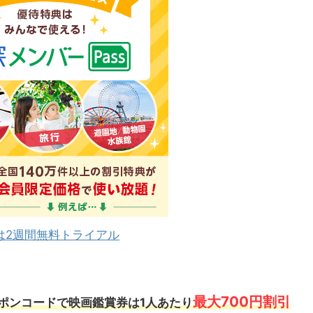
は2週間無料トライアル
最大700円割引
ポンコードで映画鑑賞券は1人あたり