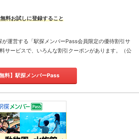
間無料お試しに登録すること
探が運営する「駅探メンバーPass会員限定の優待割引サ
有料サービスで、いろんな割引クーポンがあります。
（
公
無料】駅探メンバーPass