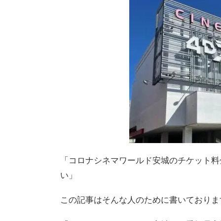
「コロナシネマワールド安城のチケット料
い」
この記事はそんな人のために書いておりま