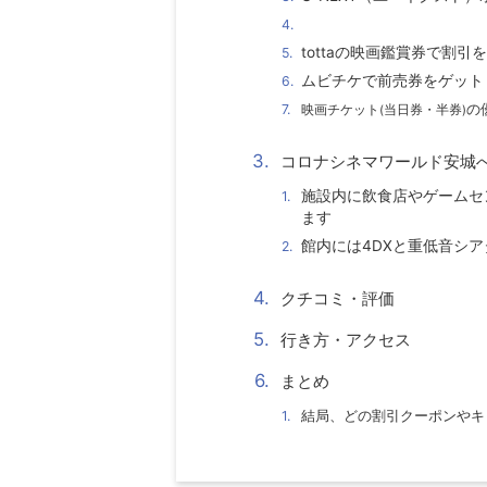
スペシャルプライスで割引サ
tottaの映画鑑賞券で割引
ムビチケで前売券をゲット
の
映画チケット
(
当日券・半券
)
コロナシネマワールド安城
施設内に飲食店やゲームセ
ます
館内には4DXと重低音シ
クチコミ・評価
行き方・アクセス
まとめ
結局、どの割引クーポンやキ