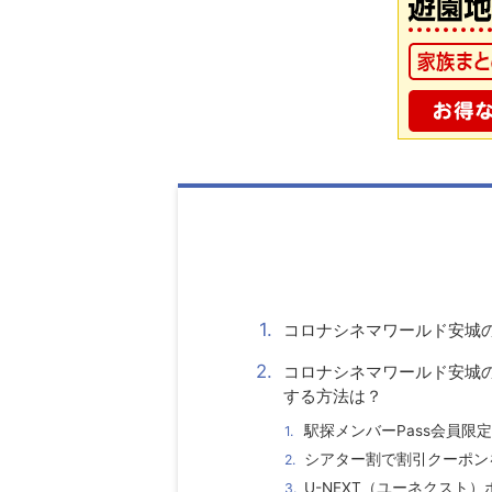
コロナシネマワールド安城
コロナシネマワールド安城
する方法は？
駅探メンバーPass会員
シアター割で割引クーポン
U-NEXT（ユーネクスト