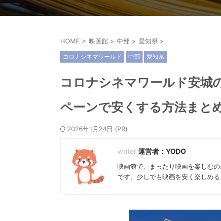
HOME
>
映画館
>
中部
>
愛知県
>
コロナシネマワールド
中部
愛知県
コロナシネマワールド安城
ペーンで安くする方法まとめ
2026年1月24日
運営者：YODO
映画館で、まったり映画を楽しむの
です。少しでも映画を安く楽しめる