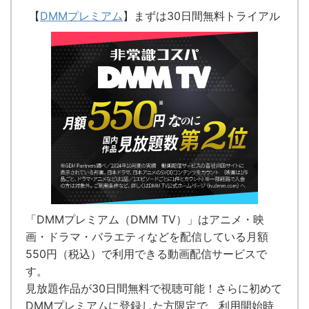
【
DMMプレミアム
】まずは30日間無料トライアル
「DMMプレミアム（DMM TV）」はアニメ・映
画・ドラマ・バラエティなどを配信している
月額
550円（税込）で利用できる動画配信サービス
で
す。
見放題作品が
30日間無料で視聴可能！
さらに初めて
DMMプレミアムに登録した方限定で、利用開始時