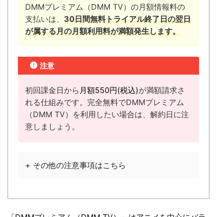
DMMプレミアム（DMM TV）の月額情報料の
支払いは、
30日間無料トライアル終了日の翌日
が属する月の月額利用料が満額発生します。
注意
初回課金日から
月額
550円
(税込)
が満額請求さ
れる仕組みです。完全無料でDMMプレミアム
（DMM TV）を利用したい場合は、解約日に注
意しましょう。
+ その他の注意事項はこちら
「
DMMプレミアム（DMM TV）
」は
アニメを中心にバラ