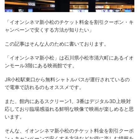
「イオンシネマ新小松の
チケット料金
を割引クーポン・キ
ャンペーンで安くする方法が知りたい」
この記事はそんな人のために書いております
。
「イオンシネマ新小松」は石川県小松市清六町にあるイオ
ンモール3階にある映画館です。
JR小松駅東口から無料シャトルバスが運行されているの
で電車で訪れるのもオススメです。
また、館内にあるスクリーン1、3番はデジタル3D上映対
応しており臨場感溢れる鮮明な映像で映画が楽しめると思
います。
そんな、イオンシネマ新小松
のチケット料金を割引クーポ
ン・キャンペーンで安くする方法などお得に楽しむ情報を