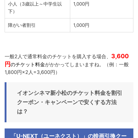
小人（3歳以上～中学生以
1,000円
下）
障がい者割引
1,000円
3,600
一般2人で通常料金のチケットを購入する場合、
円
のチケット料金
がかかってしまいますね。（例：一般
1,800円×2人=3,600円）
イオンシネマ新小松
のチケット料金を割引
クーポン・キャンペーンで安くする方法
は？
「U-NEXT（ユーネクスト）」の映画引換クー