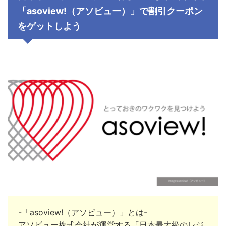
「
asoview!
（アソビュー）」で割引クーポン
をゲットしよう
-「asoview!（アソビュー）」とは-
アソビュー株式会社
が運営する「日本最大級のレジ