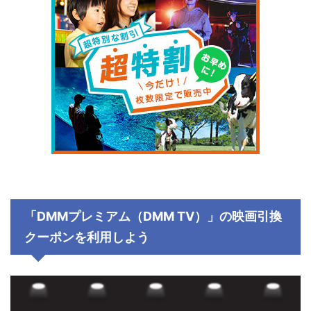
「DMMプレミアム（DMM TV）」の映画引換
クーポンを利用しよう