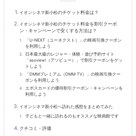
のチケット料金は？
イオンシネマ新小松
のチケット料金を割引クーポ
イオンシネマ新小松
ン・キャンペーンで安くする方法は？
「U-NEXT（ユーネクスト）」の映画引換クーポン
を利用しよう
日本最大級のレジャー・体験・遊び予約サイト
「
asoview!
（アソビュー）」で割引クーポンをゲッ
トしよう
「DMMプレミアム（DMM TV）」の映画引換クー
ポンを利用しよう
エポスカードの優待割引クーポン・キャンペーンを
利用しよう
イオンシネマ新小松
へ訪れた感想をまとめてみた
子どもと一緒に訪れるのもオススメな映画館です
クチコミ・評価