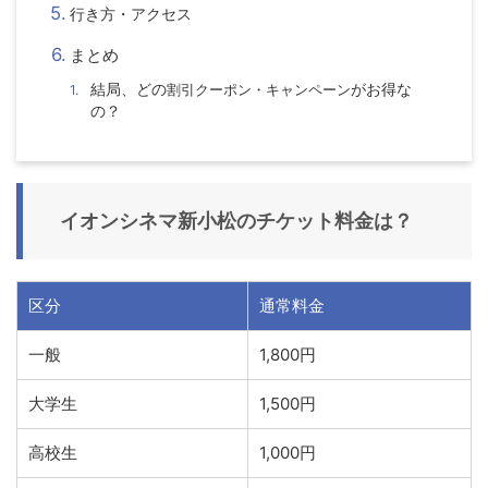
行き方・アクセス
まとめ
結局、どの
割引クーポン・キャンペーン
がお得な
の？
イオンシネマ新小松
のチケット料金は？
区分
通常料金
一般
1,800円
大学生
1,500円
高校生
1,000円