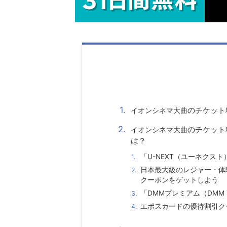
のチケット
イオンシネマ大曲
のチケット
イオンシネマ大曲
は？
「U-NEXT（ユーネクス
日本最大級のレジャー・体
クーポンをゲットしよう
「DMMプレミアム（DMM
エポスカードの優待割引ク