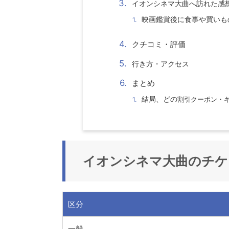
イオンシネマ大曲
へ訪れた感
映画鑑賞後に食事や買いも
クチコミ・評価
行き方・アクセス
まとめ
結局、どの
割引クーポン・
イオンシネマ大曲
のチケ
区分
一般