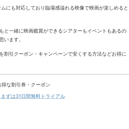
ステムにも対応しており臨場感溢れる映像で映画が楽しめると
もと一緒に映画鑑賞ができるシアターもイベントもあるの
思います。
を割引クーポン・キャンペーンで安くする方法などお得に
お得な割引券・クーポン
T】まずは31日間無料トライアル