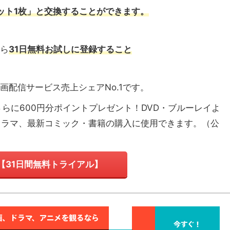
ケット1枚」と交換
することができます。
から
31日無料お試しに登録すること
画配信サービス売上シェアNo.1
です。
さらに600円分ポイントプレゼント！DVD・ブルーレイよ
ドラマ、最新コミック・書籍の購入に使用できます。（
公
T【31日間無料トライアル】