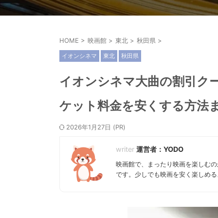
HOME
>
映画館
>
東北
>
秋田県
>
イオンシネマ
東北
秋田県
イオンシネマ大曲の割引ク
ケット料金を安くする方法
2026年1月27日
運営者：YODO
映画館で、まったり映画を楽しむの
です。少しでも映画を安く楽しめる