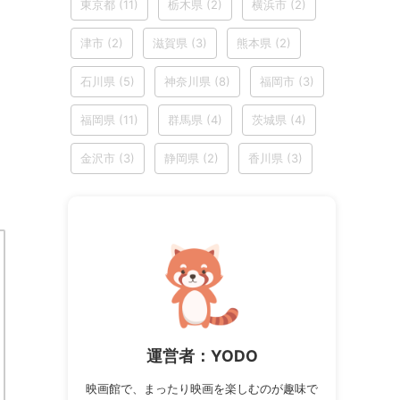
東京都
(11)
栃木県
(2)
横浜市
(2)
津市
(2)
滋賀県
(3)
熊本県
(2)
石川県
(5)
神奈川県
(8)
福岡市
(3)
福岡県
(11)
群馬県
(4)
茨城県
(4)
金沢市
(3)
静岡県
(2)
香川県
(3)
運営者：YODO
映画館で、まったり映画を楽しむのが趣味で