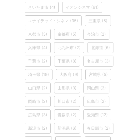
さいたま市
(4)
イオンシネマ
(91)
ユナイテッド・シネマ
(35)
三重県
(5)
京都市
(3)
京都府
(5)
今治市
(2)
兵庫県
(4)
北九州市
(2)
北海道
(6)
千葉市
(2)
千葉県
(8)
名古屋市
(3)
埼玉県
(19)
大阪府
(9)
宮城県
(5)
山口県
(2)
山形県
(3)
岡山県
(2)
岡崎市
(2)
川口市
(2)
広島市
(2)
広島県
(3)
愛媛県
(2)
愛知県
(12)
新潟市
(2)
新潟県
(6)
春日部市
(2)