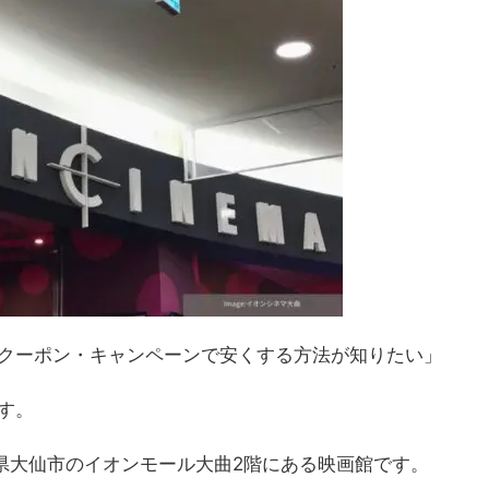
クーポン・キャンペーンで安くする方法が知りたい」
す
。
田県大仙市のイオンモール大曲2階にある映画館です。