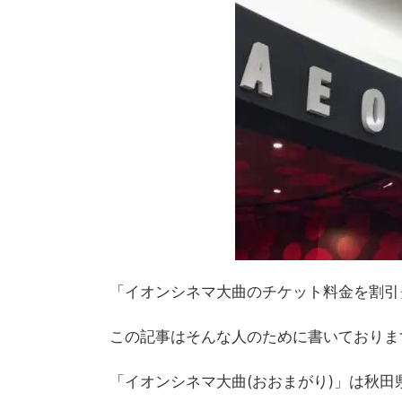
「イオンシネマ大曲の
チケット料金
を割引
この記事はそんな人のために書いておりま
「イオンシネマ大曲(おおまがり)」は秋