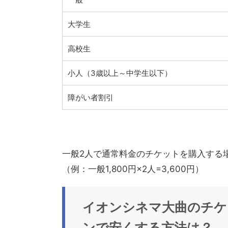
大学生
高校生
小人（3歳以上～中学生以下）
障がい者割引
一般2人で通常料金のチケットを購入する
（例：一般1,800円×2人=3,600円）
イオンシネマ大曲
のチケ
ンで安くする方法は？