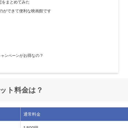
想をまとめてみた
のができて便利な映画館です
キャンペーン
がお得なの？
ット料金は？
通常料金
1,800円