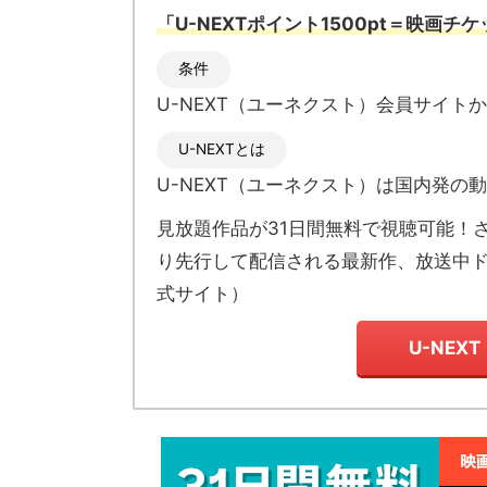
「U-NEXTポイント1500pt＝映画チ
条件
U-NEXT（ユーネクスト）会員サイト
U-NEXTとは
U-NEXT（ユーネクスト）
は国内発の
動
見放題作品が
31日間無料で視聴可能！
り先行して配信される最新作、放送中
式サイト
）
U-NEX