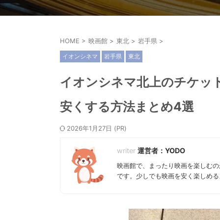
HOME
>
映画館
>
東北
>
岩手県
>
イオンシネマ
岩手県
東北
イオンシネマ北上のチケッ
安くする方法まとめ4選
2026年1月27日
運営者：YODO
映画館で、まったり映画を楽しむの
です。少しでも映画を安く楽しめる