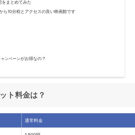
想をまとめてみた
Cから10分程とアクセスの良い映画館です
キャンペーン
がお得なの？
ット料金は？
通常料金
1,800円