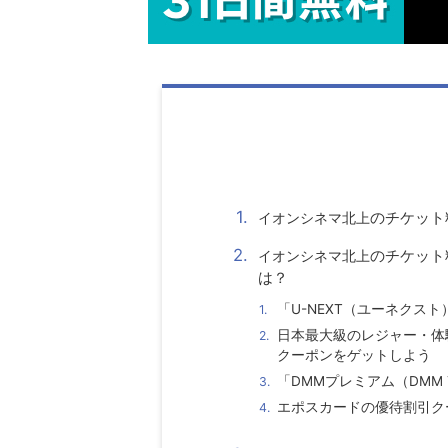
のチケット
イオンシネマ北上
のチケット
イオンシネマ北上
は？
「U-NEXT（ユーネクス
日本最大級のレジャー・体
クーポンをゲットしよう
「DMMプレミアム（DMM
エポスカードの優待割引ク