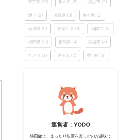
東京都
(11)
栃木県
(2)
横浜市
(2)
津市
(2)
滋賀県
(3)
熊本県
(2)
石川県
(5)
神奈川県
(8)
福岡市
(3)
福岡県
(11)
群馬県
(4)
茨城県
(4)
金沢市
(3)
静岡県
(2)
香川県
(3)
運営者：YODO
映画館で、まったり映画を楽しむのが趣味で