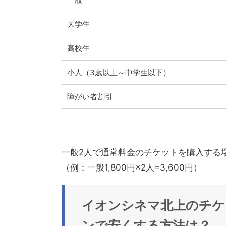
大学生
高校生
小人（3歳以上～中学生以下）
障がい者割引
一般2人で通常料金のチケットを購入する
（例：一般1,800円×2人=3,600円）
イオンシネマ北上
のチケ
ンで安くする方法は？