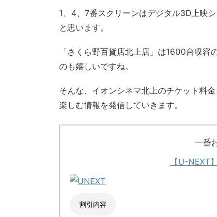
1、4、7番スクリーンはデジタル3D上映
と思います。
「さくら野百貨店北上店」は1600台収容
のも嬉しいですね。
そんな、イオンシネマ北上
のチケット料金
楽しむ情報を発信していきます。
一番
【U-NEX
割引内容