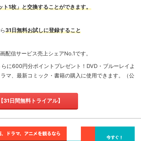
ケット1枚」と交換
することができます。
から
31日無料お試しに登録すること
画配信サービス売上シェアNo.1
です。
さらに600円分ポイントプレゼント！DVD・ブルーレイよ
ドラマ、最新コミック・書籍の購入に使用できます。（
公
T【31日間無料トライアル】