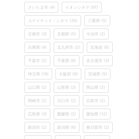
さいたま市
(4)
イオンシネマ
(91)
ユナイテッド・シネマ
(35)
三重県
(5)
京都市
(3)
京都府
(5)
今治市
(2)
兵庫県
(4)
北九州市
(2)
北海道
(6)
千葉市
(2)
千葉県
(8)
名古屋市
(3)
埼玉県
(19)
大阪府
(9)
宮城県
(5)
山口県
(2)
山形県
(3)
岡山県
(2)
岡崎市
(2)
川口市
(2)
広島市
(2)
広島県
(3)
愛媛県
(2)
愛知県
(12)
新潟市
(2)
新潟県
(6)
春日部市
(2)