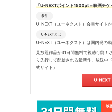
「U-NEXTポイント1500pt＝映画チ
条件
U-NEXT（ユーネクスト）会員サイト
U-NEXTとは
U-NEXT（ユーネクスト）
は国内発の
動
見放題作品が
31日間無料で視聴可能！
り先行して配信される最新作、放送中
式サイト
）
U-NEX