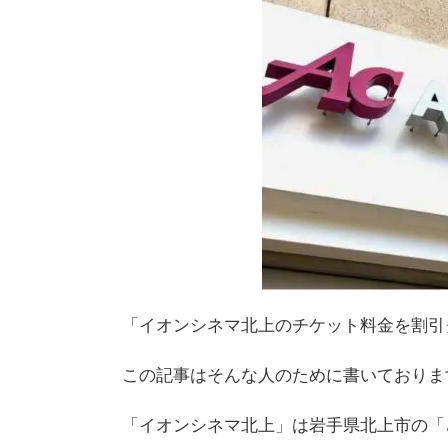
「イオンシネマ北上の
チケット料金
を割引
この記事はそんな人のために書いておりま
「イオンシネマ北上」は岩手県北上市の「