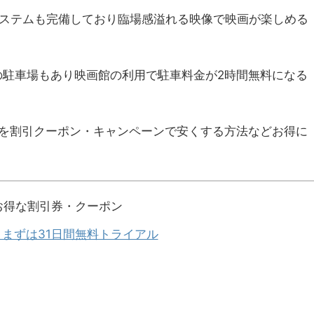
システムも完備しており臨場感溢れる映像で映画が楽しめる
の駐車場もあり映画館の利用で駐車料金が2時間無料になる
を割引クーポン・キャンペーンで安くする方法などお得に
お得な割引券・クーポン
T】まずは31日間無料トライアル