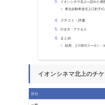
イオンシネマ北上
へ訪れた感
東北自動車道北上江釣子I
クチコミ・評価
行き方・アクセス
まとめ
結局、どの
割引クーポン・
イオンシネマ北上
のチケ
区分
一般