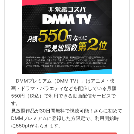
「DMMプレミアム（DMM TV）」はアニメ・映
画・ドラマ・バラエティなどを配信している
月額
550円（税込）で利用できる動画配信サービス
で
す。
見放題作品が
30日間無料で視聴可能！
さらに初めて
DMMプレミアムに登録した方限定で、利用開始時
に550ptがもらえます。