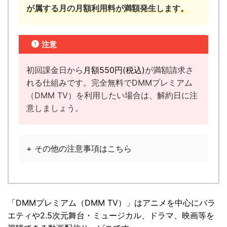
が属する月の月額利用料が満額発生します。
注意
初回課金日から
月額
550円
(税込)
が満額請求さ
れる仕組みです。完全無料でDMMプレミアム
（DMM TV）を利用したい場合は、解約日に注
意しましょう。
+ その他の注意事項はこちら
「
DMMプレミアム（DMM TV）
」は
アニメを中心にバラ
エティや2.5次元舞台・ミュージカル、ドラマ、映画等を