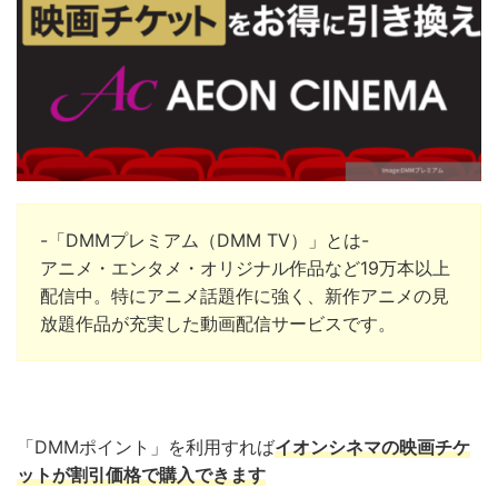
-「DMMプレミアム（DMM TV）」とは-
アニメ・エンタメ・オリジナル作品など19万本以上
配信中。
特にアニメ話題作に強く、新作アニメの見
放題作品が充実した動画配信サービスです。
「DMMポイント」を利用すれば
イオンシネマの映画チケ
ットが割引価格で購入できます