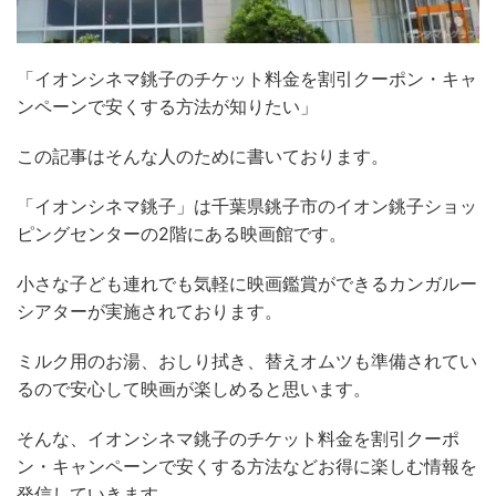
「イオンシネマ銚子の
チケット料金
を割引クーポン・キャ
ンペーンで安くする方法が知りたい」
この記事はそんな人のために書いております
。
「
イオンシネマ銚子」は
千葉県銚子市のイオン銚子ショッ
ピングセンターの
2
階にある映画館です。
小さな子ども連れでも気軽に映画鑑賞ができるカンガルー
シアターが実施されております。
ミルク用のお湯、おしり拭き、替えオムツも準備されてい
るので安心して映画が楽しめると思います。
そんな、
イオンシネマ銚子
のチケット料金を割引クーポ
ン・キャンペーンで安くする方法などお得に楽しむ情報を
発信していきます。