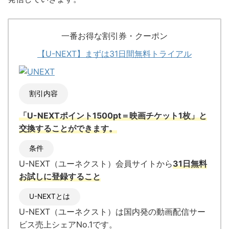
一番お得な割引券・クーポン
【U-NEXT】まずは31日間無料トライアル
割引内容
「U-NEXTポイント1500pt＝映画チケット1枚」と
交換
することができます。
条件
U-NEXT（ユーネクスト）会員サイトから
31日無料
お試しに登録すること
U-NEXTとは
U-NEXT（ユーネクスト）
は国内発の
動画配信サー
ビス売上シェアNo.1
です。