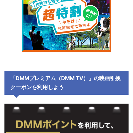
「DMMプレミアム（DMM TV）」の映画引換
クーポンを利用しよう