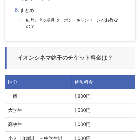
まとめ
結局、どの
割引クーポン・キャンペーン
がお得な
の？
イオンシネマ銚子
のチケット料金は？
区分
通常料金
一般
1,800円
大学生
1,500円
高校生
1,000円
小人（3歳以上～中学生以
1,000円