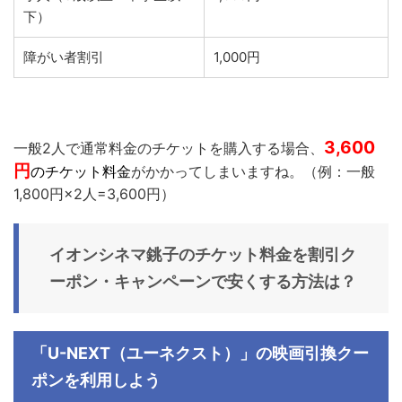
下）
障がい者割引
1,000円
3,600
一般2人で通常料金のチケットを購入する場合、
円
のチケット料金
がかかってしまいますね。（例：一般
1,800円×2人=3,600円）
イオンシネマ銚子
のチケット料金を割引ク
ーポン・キャンペーンで安くする方法は？
「U-NEXT（ユーネクスト）」の映画引換クー
ポンを利用しよう