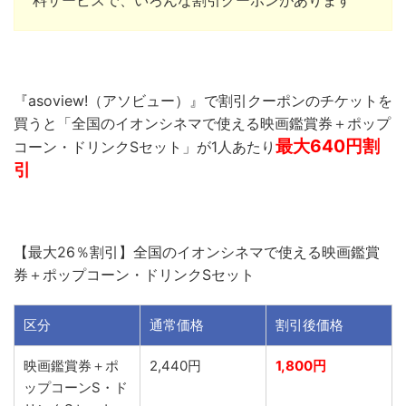
料サービスで、いろんな割引クーポンがあります
『asoview!（アソビュー）』で割引クーポンのチケットを
買うと「全国のイオンシネマで使える映画鑑賞券＋ポップ
最大640円割
コーン・ドリンクSセット」が1人あたり
引
【最大26％割引】全国のイオンシネマで使える映画鑑賞
券＋ポップコーン・ドリンクSセット
区分
通常価格
割引後価格
映画鑑賞券＋ポ
2,440円
1,800円
ップコーンS・ド