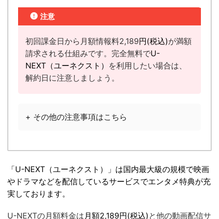
注意
初回課金日から月額情報料2,189
円(税込)
が満額
請求される仕組みです。完全無料で
U-
NEXT（ユーネクスト）
を利用したい場合は、
解約日に注意しましょう。
+ その他の注意事項はこちら
「U-NEXT（ユーネクスト）」は国内最大級の規模で映画
やドラマなどを配信しているサービスでエンタメ特典が充
実しております。
U-NEXTの月額料金は
月額2,189円(税込)
と他の動画配信サ