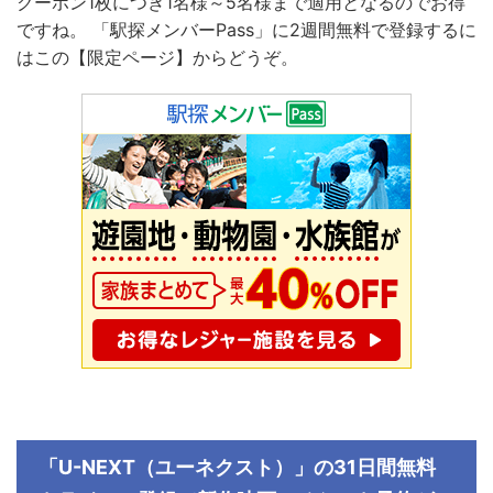
クーポン
1
枚につき
1
名様～
5
名様まで適用となるのでお得
ですね。 「駅探メンバーPass」に2週間無料で登録するに
はこの【限定ページ】からどうぞ。
「U-NEXT（ユーネクスト）」の31日間無料