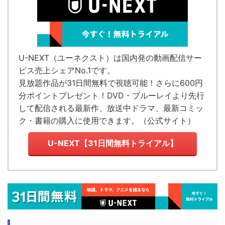
U-NEXT（ユーネクスト）
は国内発の
動画配信サー
ビス売上シェアNo.1
です。
見放題作品が
31日間無料で視聴可能！
さらに600円
分ポイントプレゼント！DVD・ブルーレイより先行
して配信される最新作、放送中ドラマ、最新コミッ
ク・書籍の購入に使用できます。（
公式サイト
）
U-NEXT【31日間無料トライアル】