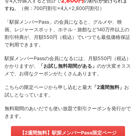
2,800
円
を4人分購入すると合計で
の割引が受けられま
すね
。（例：700円割引×4人=2,800円割引）
「駅探メンバーPass」の会員になると、グルメや、映
画、レジャースポット、ホテル・旅館など140万件以上の
割引特典が、月額550円
（税込）で
いつでも最低価格保証
で利用できます。
駅探メンバーPassの会員になるには、
月額550円（税込）
かかりますが、
「お試し無料期間がある」
のが大変オスス
メで、お得なクーポンがたくさんあります。
こちらの限定ページから申し込むと最大
「2週間無料」
お
試しとなっています。
無料期間のあいだでも使い放題で割引クーポンを発行がで
きます。
【2週間無料】駅探メンバーPass限定ページ