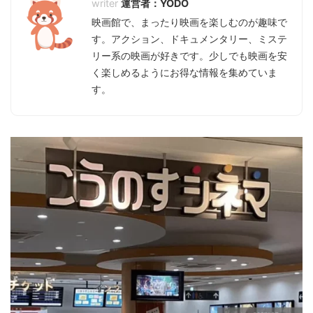
運営者：YODO
映画館で、まったり映画を楽しむのが趣味で
す。アクション、ドキュメンタリー、ミステ
リー系の映画が好きです。少しでも映画を安
く楽しめるようにお得な情報を集めていま
す。