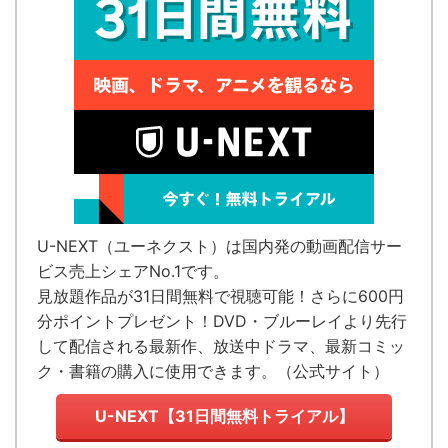
U-NEXT（ユーネクスト）
は国内発の
動画配信サー
ビス売上シェアNo.1
です。
見放題作品が
31日間無料で視聴可能！
さらに600円
分ポイントプレゼント！DVD・ブルーレイより先行
して配信される最新作、放送中ドラマ、最新コミッ
ク・書籍の購入に使用できます。（
公式サイト
）
U-NEXT【31日間無料トライアル】