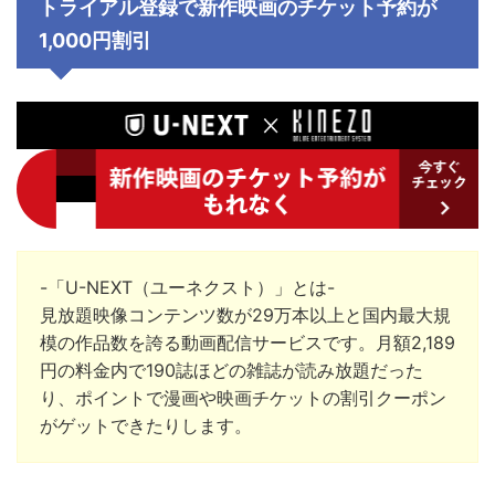
トライアル登録で新作映画のチケット予約が
1,000円割引
-「U-NEXT（ユーネクスト）」とは-
見放題映像コンテンツ数が29万本以上と国内最大規
模の作品数を誇る動画配信サービスです。月額2,189
円の料金内で190誌ほどの雑誌が読み放題だった
り、ポイントで漫画や映画チケットの割引クーポン
がゲットできたりします。