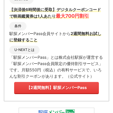
【決済後6時間後に受取】デジタルクーポンコード
最大700円割引
で映画鑑賞券は1人あたり
条件
駅探メンバーPass会員サイトから
2週間無料お試し
に登録すること
U-NEXTとは
「駅探メンバーPass」とは
株式会社駅探が運営する
「駅探メンバーPass会員限定の優待割引サービス」
です。月額550円（税込）の有料サービスで、いろ
んな割引クーポンがあります。
（
公式サイト
）
【2週間無料】駅探メンバーPass