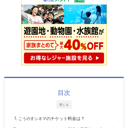
目次
閉じる
のチケット料金は？
こうのすシネマ