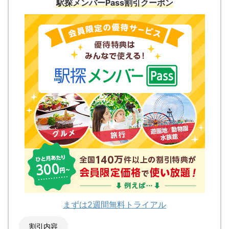
駅探メンバーPass割引クーポン
まずは2週間無料トライアル
割引内容