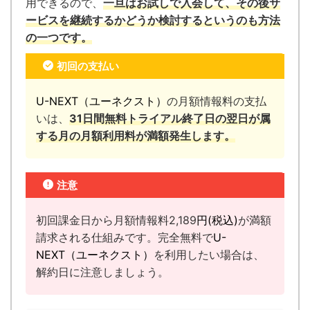
用できるので、
一旦はお試しで入会して、その後サ
ービスを継続するかどうか検討するというのも方法
の一つです。
初回の支払い
U-NEXT（ユーネクスト）
の月額情報料の支払
いは、
31日間無料トライアル終了日の翌日が属
する月の月額利用料が満額発生します。
注意
初回課金日から月額情報料2,189
円(税込)
が満額
請求される仕組みです。完全無料で
U-
NEXT（ユーネクスト）
を利用したい場合は、
解約日に注意しましょう。