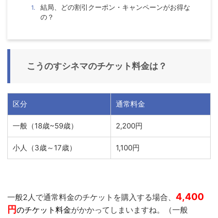
結局、どの割引クーポン・キャンペーンがお得な
の？
こうのすシネマ
のチケット料金は？
区分
通常料金
一般（18歳~59歳）
2,200円
小人（3歳～17歳）
1,100円
4,400
一般2人で通常料金のチケットを購入する場合、
円
のチケット料金
がかかってしまいますね。（一般