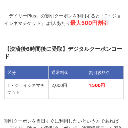
「デイリーPlus」の割引クーポンを利用すると「T・ジョ
最大500円割引
イシネマチケット」は1人あたり
【決済後6時間後に受取】デジタルクーポンコー
ド
区分
通常料金
割引後料金
T・ジョイシネマチ
2,000円
1,500円
ケット
割引クーポンを当日すぐに利用したいという方であれば
「デイリーPlus」の割引クーポンで「映画鑑賞券」を家族