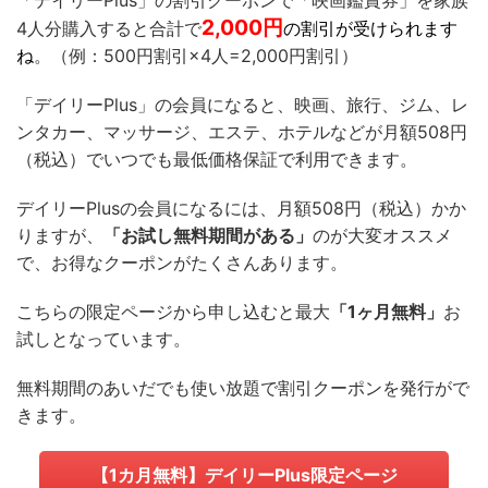
2,000
円
4人分購入すると合計で
の割引が受けられます
ね
。（例：500円割引×4人=2,000円割引）
「デイリーPlus」の会員になると、映画、旅行、ジム、レ
ンタカー、マッサージ、エステ、ホテルなどが月額508円
（税込）
でいつでも最低価格保証で利用できます。
デイリーPlusの会員になるには、
月額508円（税込）
かか
りますが、
「お試し無料期間がある」
のが大変オススメ
で、お得なクーポンがたくさんあります。
こちらの限定ページから申し込むと最大
「1ヶ月無料」
お
試しとなっています。
無料期間のあいだでも使い放題で割引クーポンを発行がで
きます。
【1カ月無料】デイリーPlus限定ページ