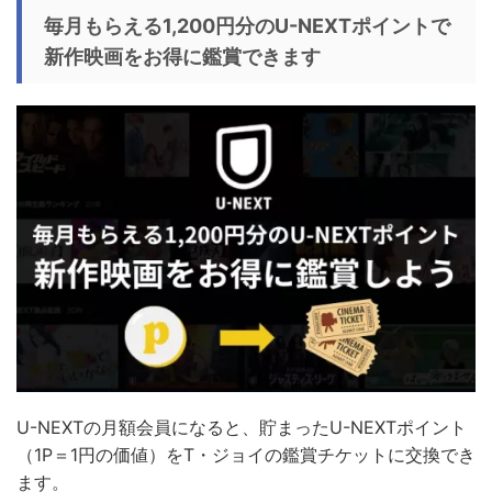
毎月もらえる1,200円分のU-NEXTポイントで
新作映画をお得に鑑賞できます
U-NEXTの月額会員になると、貯まったU-NEXTポイント
（1P＝1円の価値）を
T・ジョイ
の鑑賞チケットに交換でき
ます。