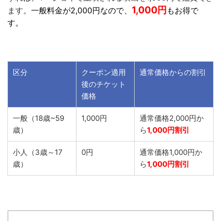
1,000円
ます。
一般料金が2,000円なので、
もお得で
す。
区分
クーポン適用
通常価格からの割引
後のチケット
価格
一般（18歳~59
1,000円
通常価格2,000円か
歳）
ら
1,000円割引
小人（3歳～17
0円
通常価格1,000円か
歳）
ら
1,000円割引