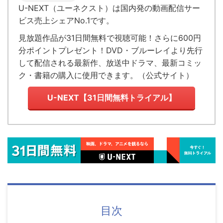
U-NEXT（ユーネクスト）
は国内発の
動画配信サー
ビス売上シェアNo.1
です。
見放題作品が
31日間無料で視聴可能！
さらに600円
分ポイントプレゼント！DVD・ブルーレイより先行
して配信される最新作、放送中ドラマ、最新コミッ
ク・書籍の購入に使用できます。（
公式サイト
）
U-NEXT【31日間無料トライアル】
目次