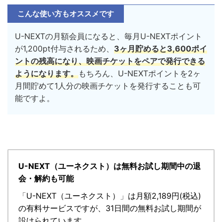
こんな使い方もオススメです
U-NEXTの月額会員になると、毎月U-NEXTポイント
が1,200pt付与されるため、
3ヶ月貯めると3,600ポイ
ントの残高になり、映画チケットをペアで発行できる
ようになります。
もちろん、U-NEXTポイントを2ヶ
月間貯めて1人分の映画チケットを発行することも可
能ですよ。
U-NEXT（ユーネクスト）は無料お試し期間中の退
会・解約も可能
「
U-NEXT（ユーネクスト）
」
は月額2,189円(税込)
の有料サービスですが、
31日間の無料お試し期間が
設けられています。