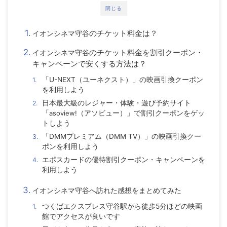
閉じる
のチケット料金は？
イオンシネマ守谷
のチケット料金を割引クーポン・
イオンシネマ守谷
キャンペーンで安くする方法は？
「U-NEXT（ユーネクスト）」の映画引換クーポン
を利用しよう
日本最大級のレジャー・体験・遊び予約サイト
「
asoview!
（アソビュー）」で割引クーポンをゲッ
トしよう
「DMMプレミアム（DMM TV）」の映画引換クー
ポンを利用しよう
エポスカードの優待割引クーポン・キャンペーンを
利用しよう
イオンシネマ守谷
へ訪れた感想をまとめてみた
つくばエクスプレス守谷駅から徒歩5分ほどの映画
館でアクセスが良いです