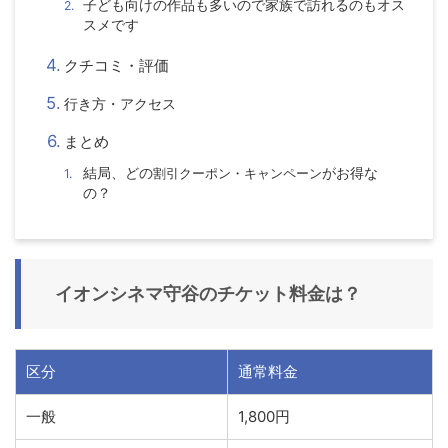
子ども向けの作品も多いので家族で訪れるのもオス
スメです
クチコミ・評価
行き方・アクセス
まとめ
結局、どの
割引クーポン・キャンペーン
がお得な
の？
イオンシネマ守谷
のチケット料金は？
区分
通常料金
一般
1,800円