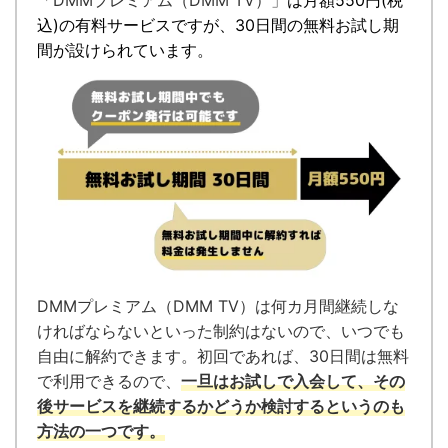
「DMMプレミアム（DMM TV）」
は月額
550円
(税
込)の有料サービスですが、
30日間の無料お試し期
間が設けられています。
DMMプレミアム（DMM TV）は何カ月間継続しな
ければならないといった制約はないので、いつでも
自由に解約できます。
初回であれば、30日間は無料
で利用できるので、
一旦はお試しで入会して、その
後サービスを継続するかどうか検討するというのも
方法の一つです。