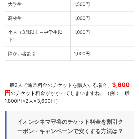
大学生
1,500円
高校生
1,000円
小人（3歳以上～中学生以
1,000円
下）
障がい者割引
1,000円
3,600
一般2人で通常料金のチケットを購入する場合、
円
のチケット料金
がかかってしまいますね。（例：一般
1,800円×2人=3,600円）
イオンシネマ守谷
のチケット料金を割引ク
ーポン・キャンペーンで安くする方法は？