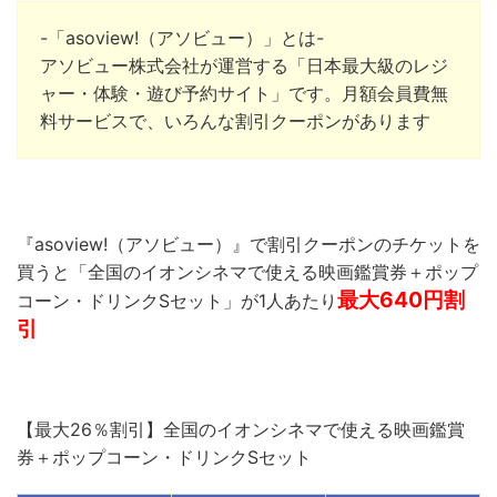
-「asoview!（アソビュー）」とは-
アソビュー株式会社
が運営する「日本最大級のレジ
ャー・体験・遊び予約サイト」です。月額会員費無
料サービスで、いろんな割引クーポンがあります
『asoview!（アソビュー）』で割引クーポンのチケットを
買うと「全国のイオンシネマで使える映画鑑賞券＋ポップ
最大640円割
コーン・ドリンクSセット」が1人あたり
引
【最大26％割引】全国のイオンシネマで使える映画鑑賞
券＋ポップコーン・ドリンクSセット