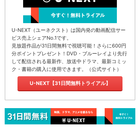
U-NEXT（ユーネクスト）
は国内発の
動画配信サー
ビス売上シェアNo.1
です。
見放題作品が
31日間無料で視聴可能！
さらに600円
分ポイントプレゼント！DVD・ブルーレイより先行
して配信される最新作、放送中ドラマ、最新コミッ
ク・書籍の購入に使用できます。（
公式サイト
）
U-NEXT【31日間無料トライアル】