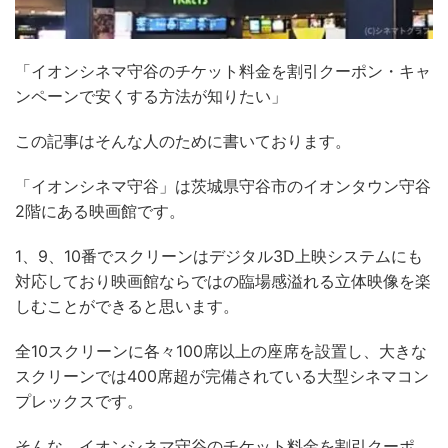
「イオンシネマ守谷の
チケット料金
を割引クーポン・キャ
ンペーンで安くする方法が知りたい」
この記事はそんな人のために書いております
。
「イオンシネマ守谷」は茨城県守谷市のイオンタウン守谷
2階にある映画館です。
1、9、10番でスクリーンはデジタル3D上映システムにも
対応しており映画館ならではの臨場感溢れる立体映像を楽
しむことができると思います。
全10スクリーンに各々100席以上の座席を設置し、大きな
スクリーンでは400席超が完備されている大型シネマコン
プレックスです。
そんな、イオンシネマ守谷
のチケット料金を割引クーポ