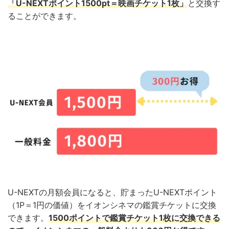
「U-NEXTポイント1500pt＝映画チケット1枚」
と交換
す
ることができます。
U-NEXTの月額会員になると、貯まったU-NEXTポイント
（1P＝1円の価値）をイオンシネマの鑑賞チケットに交換
できます。
1500ポイントで鑑賞チケット1枚に交換できる