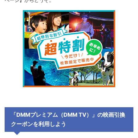
ページ】からどうぞ。
「DMMプレミアム（DMM TV）」の映画引換
クーポンを利用しよう