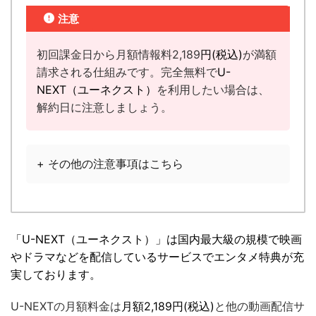
注意
初回課金日から月額情報料2,189
円(税込)
が満額
請求される仕組みです。完全無料で
U-
NEXT（ユーネクスト）
を利用したい場合は、
解約日に注意しましょう。
+ その他の注意事項はこちら
「U-NEXT（ユーネクスト）」は国内最大級の規模で映画
やドラマなどを配信しているサービスでエンタメ特典が充
実しております。
U-NEXTの月額料金は
月額2,189円(税込)
と他の動画配信サ