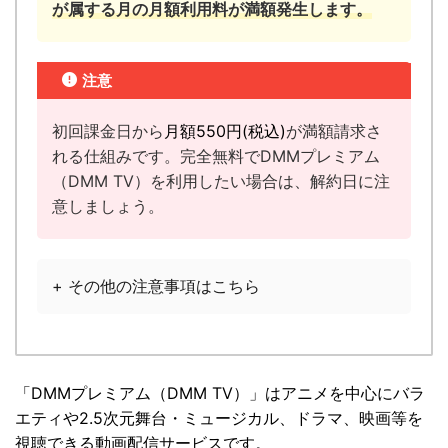
が属する月の月額利用料が満額発生します。
注意
初回課金日から
月額
550円
(税込)
が満額請求さ
れる仕組みです。完全無料でDMMプレミアム
（DMM TV）を利用したい場合は、解約日に注
意しましょう。
+ その他の注意事項はこちら
「
DMMプレミアム（DMM TV）
」は
アニメを中心にバラ
エティや2.5次元舞台・ミュージカル、ドラマ、映画等を
視聴できる動画配信サービスです。