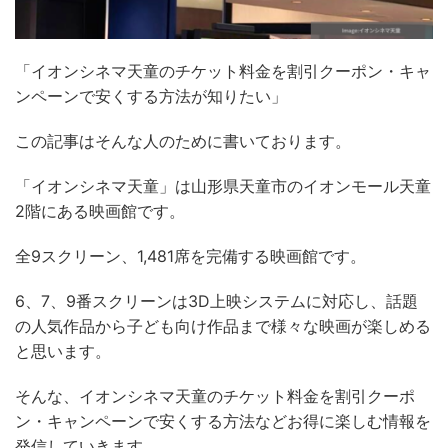
「イオンシネマ天童の
チケット料金
を割引クーポン・キャ
ンペーンで安くする方法が知りたい」
この記事はそんな人のために書いております
。
「イオンシネマ天童」は山形県天童市のイオンモール天童
2階にある映画館です。
全9スクリーン、1,481席を完備する映画館です。
6、7、9番スクリーンは3D上映システムに対応し、話題
の人気作品から子ども向け作品まで様々な映画が楽しめる
と思います。
そんな、イオンシネマ天童
のチケット料金を割引クーポ
ン・キャンペーンで安くする方法などお得に楽しむ情報を
発信していきます。