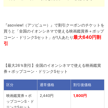
『asoview!（アソビュー）』で割引クーポンのチケットを
買うと「全国のイオンシネマで使える映画鑑賞券＋ポップ
最大640円割
コーン・ドリンクSセット」が1人あたり
引
【最大26％割引】全国のイオンシネマで使える映画鑑賞
券＋ポップコーン・ドリンクSセット
区分
通常価格
割引後価格
映画鑑賞券＋ポ
2,440円
1,800円
ップコーンS・ド
リンクSセット