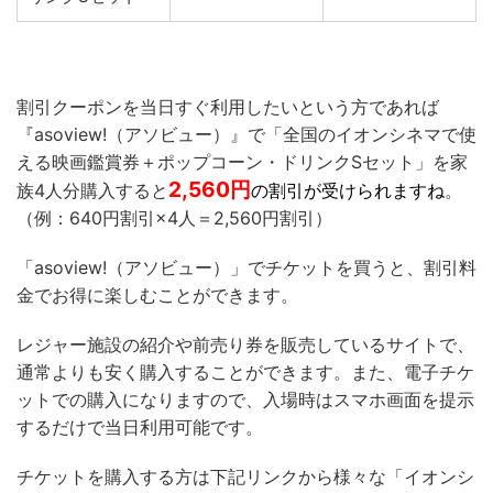
割引クーポンを当日すぐ利用したいという方であれば
『asoview!（アソビュー）』で「全国のイオンシネマで使
える映画鑑賞券＋ポップコーン・ドリンクSセット」を家
2,560
円
族4人分購入すると
の割引が受けられますね
。
（例：640円割引×4人＝2,560円割引）
「asoview!（アソビュー）」でチケットを買うと、割引料
金でお得に楽しむことができます。
レジャー施設の紹介や前売り券を販売しているサイトで、
通常よりも安く購入することができます。また、電子チケ
ットでの購入になりますので、入場時はスマホ画面を提示
するだけで当日利用可能です。
チケットを購入する方は下記リンクから様々な「イオンシ