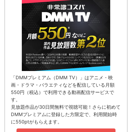
「DMMプレミアム（DMM TV）」はアニメ・映
画・ドラマ・バラエティなどを配信している
月額
550円（税込）で利用できる動画配信サービス
で
す。
見放題作品が
30日間無料で視聴可能！
さらに初めて
DMMプレミアムに登録した方限定で、利用開始時
に550ptがもらえます。