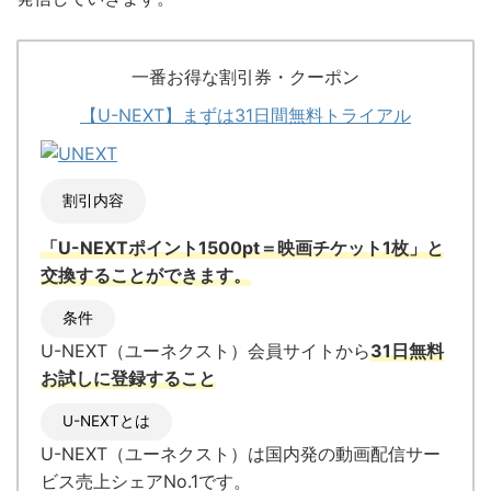
一番お得な割引券・クーポン
【U-NEXT】まずは31日間無料トライアル
割引内容
「U-NEXTポイント1500pt＝映画チケット1枚」と
交換
することができます。
条件
U-NEXT（ユーネクスト）会員サイトから
31日無料
お試しに登録すること
U-NEXTとは
U-NEXT（ユーネクスト）
は国内発の
動画配信サー
ビス売上シェアNo.1
です。