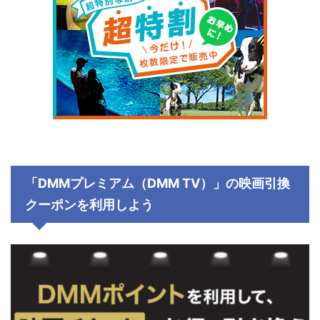
「DMMプレミアム（DMM TV）」の映画引換
クーポンを利用しよう