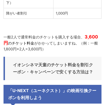
下）
障がい者割引
1,000円
3,600
一般2人で通常料金のチケットを購入する場合、
円
のチケット料金
がかかってしまいますね。（例：一般
1,800円×2人=3,600円）
イオンシネマ天童
のチケット料金を割引ク
ーポン・キャンペーンで安くする方法は？
「U-NEXT（ユーネクスト）」の映画引換クー
ポンを利用しよう