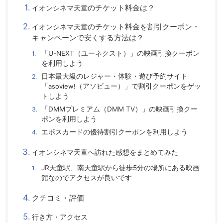
のチケット料金は？
イオンシネマ天童
のチケット料金を割引クーポン・
イオンシネマ天童
キャンペーンで安くする方法は？
「U-NEXT（ユーネクスト）」の映画引換クーポン
を利用しよう
日本最大級のレジャー・体験・遊び予約サイト
「
asoview!
（アソビュー）」で割引クーポンをゲッ
トしよう
「DMMプレミアム（DMM TV）」の映画引換クー
ポンを利用しよう
エポスカードの優待割引クーポンを利用しよう
イオンシネマ天童
へ訪れた感想をまとめてみた
JR天童駅、南天童駅から徒歩5分の場所にある映画
館なのでアクセスが良いです
クチコミ・評価
行き方・アクセス