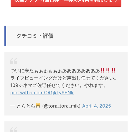
クチコミ・評価
ついに来たぁぁぁぁぁぁああああああああ
ライブビューイングだけど声出し任せてください。
109シネマズ佐野任せてください。やれます。
pic.twitter.com/OGjkLy9ENk
— とらとら
(@tora_tora_mik)
April 4, 2025