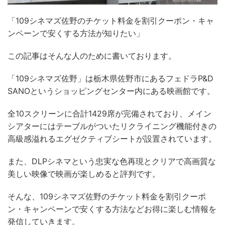
「109シネマズ佐野のチケット料金を割引クーポン・キャ
ンペーンで安くする方法が知りたい」
この記事はそんな人のために書いております。
「109シネマズ佐野」は栃木県佐野市にあるフェドラP&D
SANOというショッピングセンター内にある映画館です。
全10スクリーンに合計1429席が完備されており、メイン
シアターにはテーブルがついたリクライニング機能付きの
高級感溢れるエグゼクティブシートが設置されています。
また、DLPシネマという忠実な色再現とクリアで高画質な
美しい映像で映画が楽しめると評判です。
そんな、109シネマズ佐野のチケット料金を割引クーポ
ン・キャンペーンで安くする方法などお得に楽しむ情報を
発信していきます。