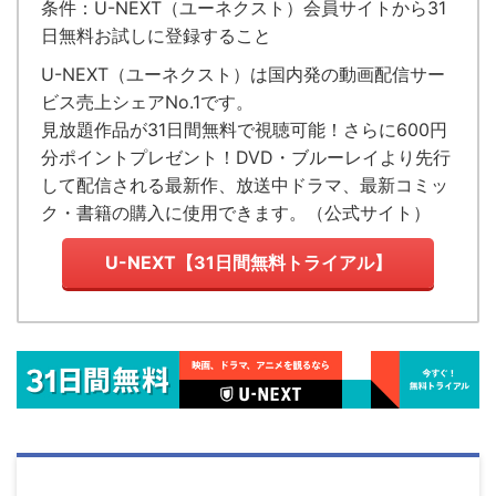
条件：U-NEXT（ユーネクスト）会員サイトから31
日無料お試しに登録すること
U-NEXT（ユーネクスト）
は国内発の
動画配信サー
ビス売上シェアNo.1
です。
見放題作品が
31日間無料で視聴可能！
さらに600円
分ポイントプレゼント！DVD・ブルーレイより先行
して配信される最新作、放送中ドラマ、最新コミッ
ク・書籍の購入に使用できます。（
公式サイト
）
U-NEXT【31日間無料トライアル】