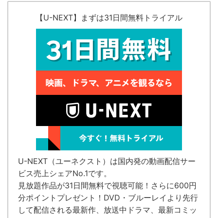
【U-NEXT】まずは31日間無料トライアル
U-NEXT（ユーネクスト）
は国内発の
動画配信サー
ビス売上シェアNo.1
です。
見放題作品が
31日間無料で視聴可能！
さらに600円
分ポイントプレゼント！DVD・ブルーレイより先行
して配信される最新作、放送中ドラマ、最新コミッ