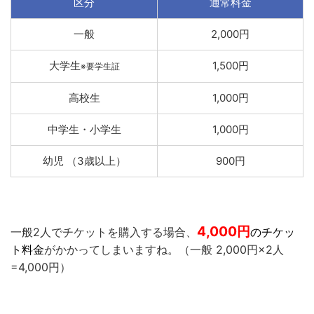
区分
通常料金
一般
2,000円
大学生
1,500円
※要学生証
高校生
1,000円
中学生・小学生
1,000円
幼児 （3歳以上）
900円
4,000
円
一般2人でチケットを購入する場合、
のチケッ
ト料金
がかかってしまいますね。（一般 2,000円×2人
=4,000円）