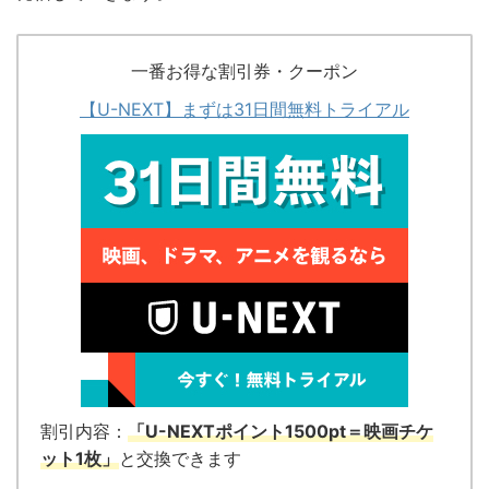
一番お得な割引券・クーポン
【U-NEXT】まずは31日間無料トライアル
割引内容：
「U-NEXTポイント1500pt＝映画チケ
ット1枚」
と交換できます