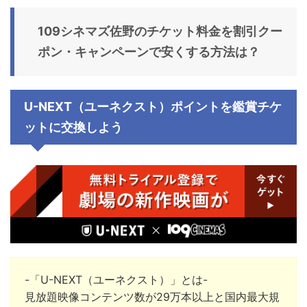
109シネマズ佐野
のチケット料金
を割引クー
ポン・キャンペーンで安くする方法は？
U-NEXT（ユーネクスト）ポイントを鑑賞チケ
ットに交換しよう
-「U-NEXT（ユーネクスト）」とは-
見放題映像コンテンツ数が29万本以上と国内最大規