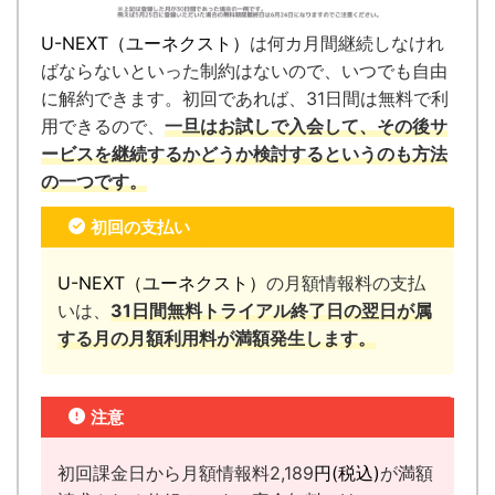
U-NEXT（ユーネクスト）
は何カ月間継続しなけれ
ばならないといった制約はないので、いつでも自由
に解約できます。
初回であれば、31日間は無料で利
用できるので、
一旦はお試しで入会して、その後サ
ービスを継続するかどうか検討するというのも方法
の一つです。
初回の支払い
U-NEXT（ユーネクスト）
の月額情報料の支払
いは、
31日間無料トライアル終了日の翌日が属
する月の月額利用料が満額発生します。
注意
初回課金日から月額情報料2,189
円(税込)
が満額