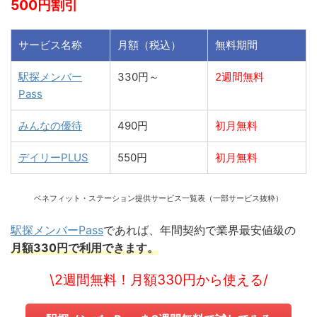
500円割引
サービス名称
月額（税込）
無料期間
駅探メンバー
330円～
2週間無料
Pass
みんなの優待
490円
初月無料
デイリーPLUS
550円
初月無料
ベネフィット・ステーション提供サービス一覧表（一部サービス抜粋）
駅探メンバーPass
であれば、年間契約で業界最安値級の
月額330円で利用できます。
\2週間無料！月額330円から使える/