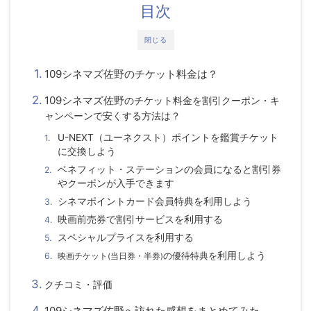
目次
閉じる
109シネマズ佐野のチケット料金は？
109シネマズ佐野
のチケット料金
を割引クーポン・キ
ャンペーンで安くする方法は？
U-NEXT（ユーネクスト）ポイントを鑑賞チケット
に交換しよう
ベネフィット・ステーションの会員になると割引券
やクーポンが入手できます
シネマポイントカード会員特典を利用しよう
映画前売券で割引サービスを利用する
スペシャルプライスを利用する
の優待特典を
利用しよう
映画チケット
(
当日券・半券
)
クチコミ・評価
109シネマズ佐野へ訪れた感想をまとめてみた