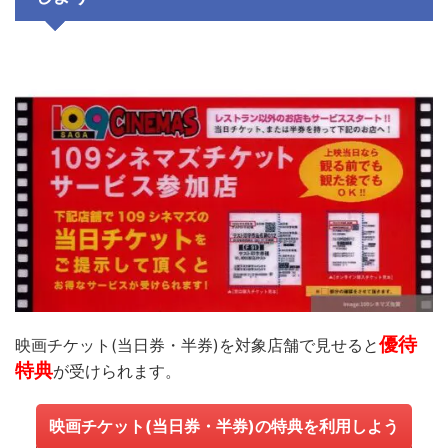
優待
映画チケット
(
当日券・半券
)
を対象店舗で見せると
特典
が受けられます。
映画チケット
(
当日券・半券
)
の特典を
利用しよう