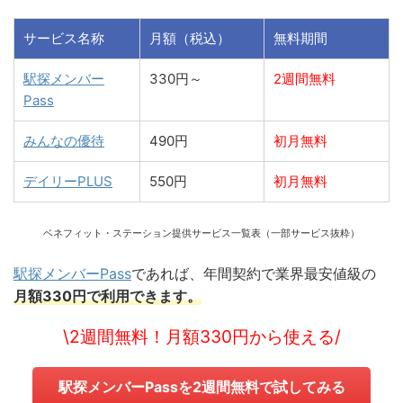
サービス名称
月額（税込）
無料期間
駅探メンバー
330円～
2週間無料
Pass
みんなの優待
490円
初月無料
デイリーPLUS
550円
初月無料
ベネフィット・ステーション提供サービス一覧表（一部サービス抜粋）
駅探メンバーPass
であれば、年間契約で業界最安値級の
月額330円で利用できます。
\2週間無料！月額330円から使える/
駅探メンバーPassを2週間無料で試してみる