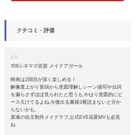
クチコミ・評価
109シネマズ佐賀 メイクアガール
映画は2回目が深く楽しめる！
解像度上がり冒頭から意図理解しシーン描写や台詞
を漏らさずほぼ見られたと思うも,やはり意図的にピ
ース欠けてるよね,今後出る書籍3冊読まないと分か
らないかも,
原液の自主制作メイクラブ,公式EVE花星MVも必見
ね