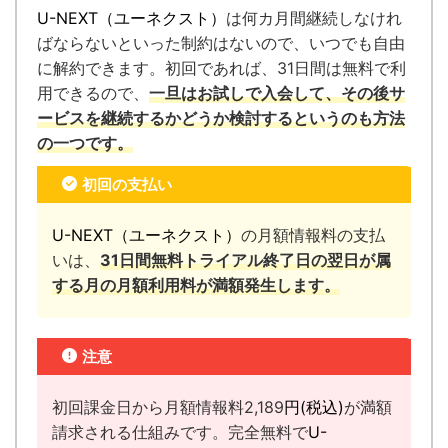
U-NEXT（ユーネクスト）
は何カ月間継続しなけれ
ばならないといった制約はないので、いつでも自由
に解約できます。
初回であれば、31日間は無料で利
用できるので、
一旦はお試しで入会して、その後サ
ービスを継続するかどうか検討するというのも方法
の一つです。
初回の支払い
U-NEXT（ユーネクスト）
の月額情報料の支払
いは、
31日間無料トライアル終了日の翌日が属
する月の月額利用料が満額発生します。
注意
初回課金日から月額情報料2,189
円(税込)
が満額
請求される仕組みです。完全無料で
U-