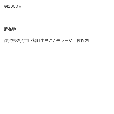
約2000台
所在地
佐賀県佐賀市巨勢町牛島717 モラージュ佐賀内