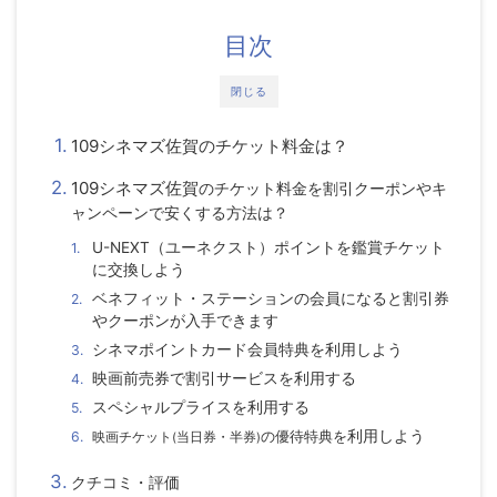
目次
閉じる
109シネマズ佐賀のチケット料金は？
109シネマズ佐賀
のチケット料金
を割引クーポンやキ
ャンペーンで安くする方法は？
U-NEXT（ユーネクスト）ポイントを鑑賞チケット
に交換しよう
ベネフィット・ステーションの会員になると割引券
やクーポンが入手できます
シネマポイントカード会員特典を利用しよう
映画前売券で割引サービスを利用する
スペシャルプライスを利用する
の優待特典を
利用しよう
映画チケット
(
当日券・半券
)
クチコミ・評価