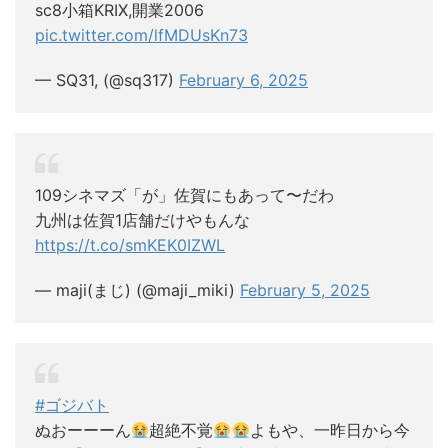
sc8小箱KRIX,開業2006
pic.twitter.com/lfMDUsKn73
— SQ31, (@sq317)
February 6, 2025
109シネマズ「が」佐賀にもあって〜だわ
九州は佐賀1店舗だけやもんな
https://t.co/smKEK0IZWL
— maji(まじ) (@maji_miki)
February 5, 2025
#ゴジバト
ぬおーーーん
超絶不覚
よもや、一昨日から今