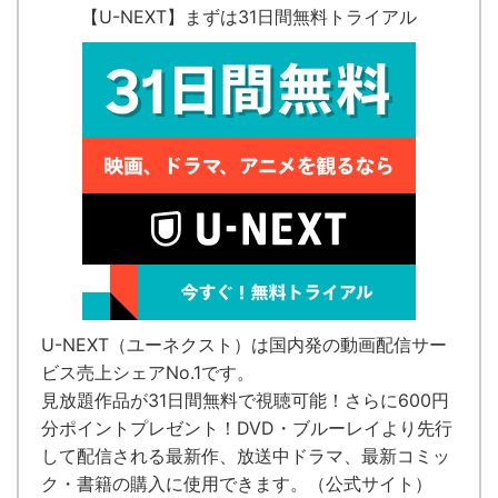
【U-NEXT】まずは31日間無料トライアル
U-NEXT（ユーネクスト）
は国内発の
動画配信サー
ビス売上シェアNo.1
です。
見放題作品が
31日間無料で視聴可能！
さらに600円
分ポイントプレゼント！DVD・ブルーレイより先行
して配信される最新作、放送中ドラマ、最新コミッ
ク・書籍の購入に使用できます。（
公式サイト
）