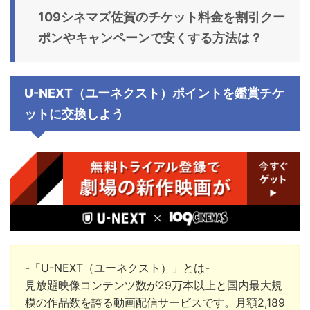
109シネマズ佐賀
のチケット料金
を割引クー
ポンやキャンペーンで安くする方法は？
U-NEXT（ユーネクスト）ポイントを鑑賞チケ
ットに交換しよう
-「U-NEXT（ユーネクスト）」とは-
見放題映像コンテンツ数が29万本以上と国内最大規
模の作品数を誇る動画配信サービスです。月額2,189