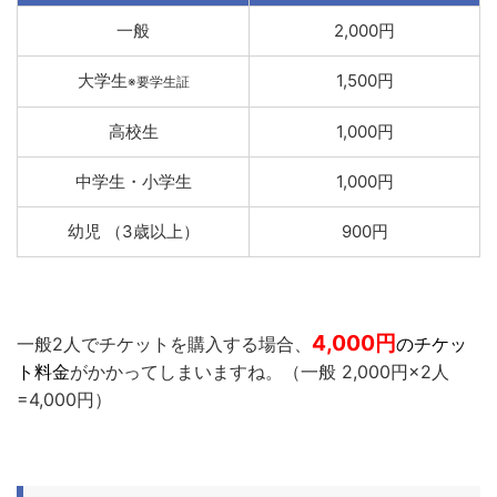
一般
2,000円
大学生
1,500円
※要学生証
高校生
1,000円
中学生・小学生
1,000円
幼児 （3歳以上）
900円
4,000
円
一般2人でチケットを購入する場合、
のチケッ
ト料金
がかかってしまいますね。（一般 2,000円×2人
=4,000円）