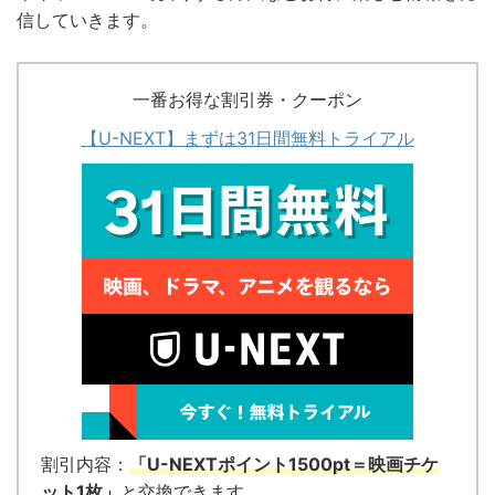
信していきます。
一番お得な割引券・クーポン
【U-NEXT】まずは31日間無料トライアル
割引内容：
「U-NEXTポイント1500pt＝映画チケ
ット1枚」
と交換できます