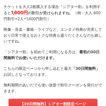
チケットを大人2枚購入する場合『シアター割』を利用す
1,600
円
ると
の割引が受けられますね
。（例：大人 800
円割引×2人=1,600円割引）
映像・音楽・書籍・ライブなど、エンタメ特典が充実して
おり日常で使えるおトクな特典も盛りだくさんなのも嬉し
いですね。
「
シアター割
」を初めてご利用になる方は、
最初の30日
間無料でお使いいただけます。
こちらの限定ページから申し込むと最大
「30日間無料」
お試しとなっております。
無料期間のあいだでも使い放題で割引クーポンを発行がで
きます。
【30日間無料】シアター割限定ページ