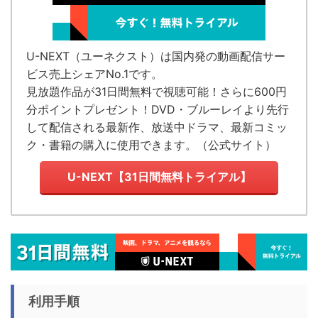
U-NEXT（ユーネクスト）
は国内発の
動画配信サー
ビス売上シェアNo.1
です。
見放題作品が
31日間無料で視聴可能！
さらに600円
分ポイントプレゼント！DVD・ブルーレイより先行
して配信される最新作、放送中ドラマ、最新コミッ
ク・書籍の購入に使用できます。（
公式サイト
）
U-NEXT【31日間無料トライアル】
利用手順