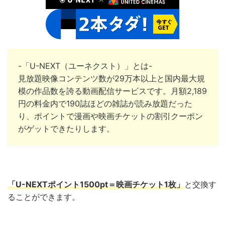
-「U-NEXT（ユーネクスト）」とは-
見放題映像コンテンツ数が29万本以上と国内最大規
模の作品数を誇る動画配信サービスです。月額2,189
円の料金内で190誌ほどの雑誌が読み放題だった
り、ポイントで漫画や映画チケットの割引クーポン
がゲットできたりします。
「U-NEXTポイント1500pt＝映画チケット1枚」
と交換
す
ることができます。