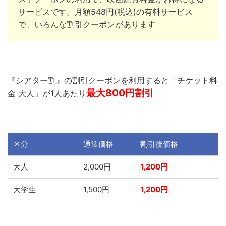
サービスです。月額
548
円
(
税込
)
の有料サービス
で、いろんな割引クーポンがあります
『シアター割』の割引クーポンを利用すると「チケット料
最大800円割引
金 大人」が1人あたり
区分
通常価格
割引後価格
大人
2,000円
1,200円
大学生
1,500円
1,200円