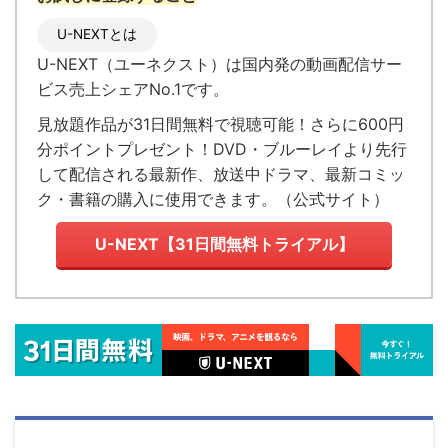
U-NEXTとは
U-NEXT（ユーネクスト）
は国内発の
動画配信サー
ビス売上シェアNo.1
です。
見放題作品が
31日間無料で視聴可能！
さらに600円
分ポイントプレゼント！DVD・ブルーレイより先行
して配信される最新作、放送中ドラマ、最新コミッ
ク・書籍の購入に使用できます。（
公式サイト
）
U-NEXT【31日間無料トライアル】