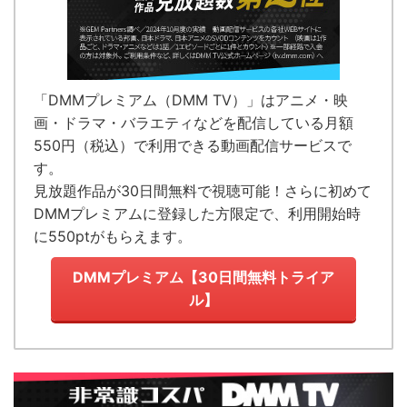
「DMMプレミアム（DMM TV）」はアニメ・映
画・ドラマ・バラエティなどを配信している
月額
550円（税込）で利用できる動画配信サービス
で
す。
見放題作品が
30日間無料で視聴可能！
さらに初めて
DMMプレミアムに登録した方限定で、利用開始時
に550ptがもらえます。
DMMプレミアム【30日間無料トライア
ル】