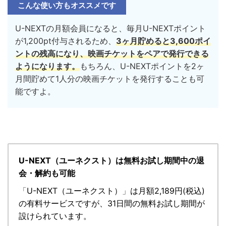
こんな使い方もオススメです
U-NEXTの月額会員になると、毎月U-NEXTポイント
が1,200pt付与されるため、
3ヶ月貯めると3,600ポイ
ントの残高になり、映画チケットをペアで発行できる
ようになります。
もちろん、U-NEXTポイントを2ヶ
月間貯めて1人分の映画チケットを発行することも可
能ですよ。
U-NEXT（ユーネクスト）は無料お試し期間中の退
会・解約も可能
「
U-NEXT（ユーネクスト）
」
は月額2,189円(税込)
の有料サービスですが、
31日間の無料お試し期間が
設けられています。