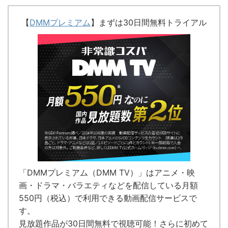
【
DMMプレミアム
】まずは30日間無料トライアル
「DMMプレミアム（DMM TV）」はアニメ・映
画・ドラマ・バラエティなどを配信している
月額
550円（税込）で利用できる動画配信サービス
で
す。
見放題作品が
30日間無料で視聴可能！
さらに初めて