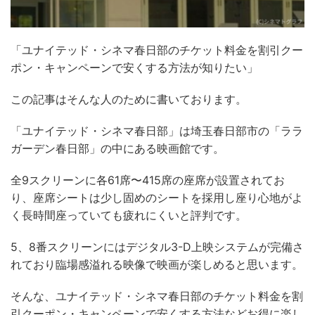
「ユナイテッド・シネマ春日部のチケット料金を割引クー
ポン・キャンペーンで安くする方法が知りたい」
この記事はそんな人のために書いております。
「ユナイテッド・シネマ春日部」は埼玉春日部市の「ララ
ガーデン春日部」の中にある映画館です。
全9スクリーンに各61席〜415席の座席が設置されてお
り、座席シートは少し固めのシートを採用し座り心地がよ
く長時間座っていても疲れにくいと評判です。
5、8番スクリーンにはデジタル3-D上映システムが完備さ
れており臨場感溢れる映像で映画が楽しめると思います。
そんな、ユナイテッド・シネマ春日部のチケット料金を割
引クーポン・キャンペーンで安くする方法などお得に楽し