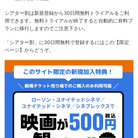
シアター割
は新規登録から30日間無料トライアルをご利
用できます。無料トライアルが終了すると自動的に有料プ
ランに移行しますのでご注意下さい。
「
シアター割
」に
30
日間無料で登録するにはこの【限定
ページ】からどうぞ。