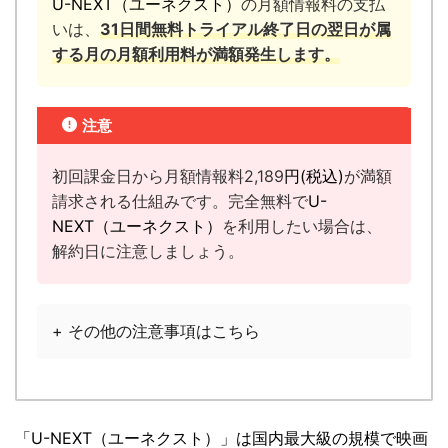
U-NEXT（ユーネクスト）
の月額情報料の支払
いは、
31日間無料トライアル終了日の翌日が属
する月の月額利用料が満額発生します。
注意
初回課金日から月額情報料2,189
円(税込)
が満額
請求される仕組みです。完全無料で
U-
NEXT（ユーネクスト）
を利用したい場合は、
解約日に注意しましょう。
+ その他の注意事項はこちら
「U-NEXT（ユーネクスト）」は国内最大級の規模で映画