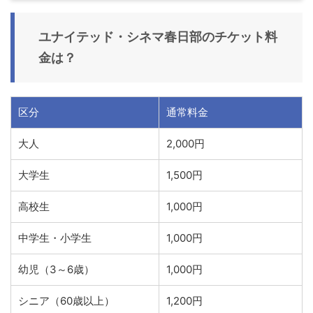
ユナイテッド・シネマ春日部のチケット料
金は？
区分
通常料金
大人
2,000円
大学生
1,500円
高校生
1,000円
中学生・小学生
1,000円
幼児（3～6歳）
1,000円
シニア（60歳以上）
1,200円