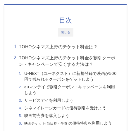
目次
閉じる
TOHOシネマズ上野のチケット料金は？
TOHOシネマズ上野のチケット料金を割引クーポ
ン・キャンペーンで安くする方法は？
U-NEXT（ユーネクスト）に新規登録で映画が500
円で観られるクーポンをゲットしよう
auマンデイで割引クーポン・キャンペーンを利用
しよう
サービスデイを利用しよう
シネマイレージカードの優待割引を受けよう
映画前売券を購入しよう
の優待特典を
利用しよう
映画チケット
(
当日券・半券
)