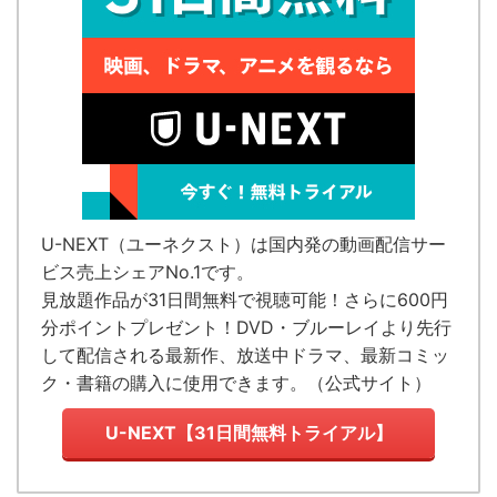
U-NEXT（ユーネクスト）
は国内発の
動画配信サー
ビス売上シェアNo.1
です。
見放題作品が
31日間無料で視聴可能！
さらに600円
分ポイントプレゼント！DVD・ブルーレイより先行
して配信される最新作、放送中ドラマ、最新コミッ
ク・書籍の購入に使用できます。（
公式サイト
）
U-NEXT【31日間無料トライアル】