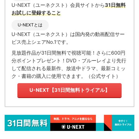
U-NEXT（ユーネクスト）会員サイトから
31日無料
お試しに登録すること
U-NEXTとは
U-NEXT（ユーネクスト）
は国内発の
動画配信サー
ビス売上シェアNo.1
です。
見放題作品が
31日間無料で視聴可能！
さらに600円
分ポイントプレゼント！DVD・ブルーレイより先行
して配信される最新作、放送中ドラマ、最新コミッ
ク・書籍の購入に使用できます。（
公式サイト
）
U-NEXT【31日間無料トライアル】