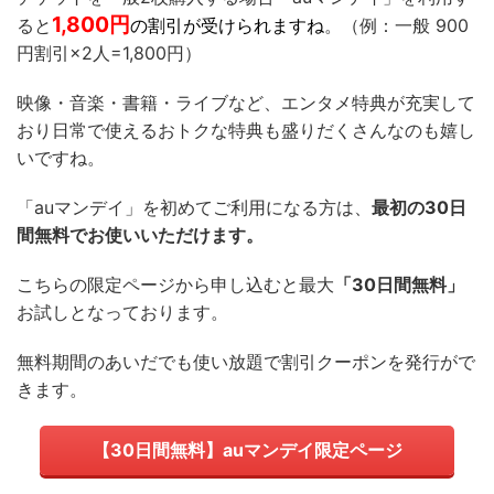
1,800
円
ると
の割引が受けられますね
。（例：一般 900
円割引×2人=1,800円）
映像・音楽・書籍・ライブなど、エンタメ特典が充実して
おり日常で使えるおトクな特典も盛りだくさんなのも嬉し
いですね。
「auマンデイ」を初めてご利用になる方は、
最初の30日
間無料でお使いいただけます。
こちらの限定ページから申し込むと最大
「30日間無料」
お試しとなっております。
無料期間のあいだでも使い放題で割引クーポンを発行がで
きます。
【30日間無料】auマンデイ限定ページ