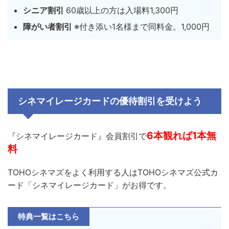
シニア割引
60歳以上の方は入場料1,300円
障がい者割引
※付き添い1名様まで同料金。1,000円
シネマイレージカードの優待割引を受けよう
6本観れば1本無
『シネマイレージカード』会員割引で
料
TOHOシネマズをよく利用する人はTOHOシネマズ公式カ
ード「シネマイレージカード」がお得です。
特典一覧はこちら