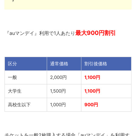
最大900円割引
『auマンデイ』利用で1人あたり
区分
通常価格
割引後価格
一般
2,000円
1,100円
大学生
1,500円
1,100円
高校生以下
1,000円
900円
チケットを一般2枚購入する場合「auマンデイ」を利用す