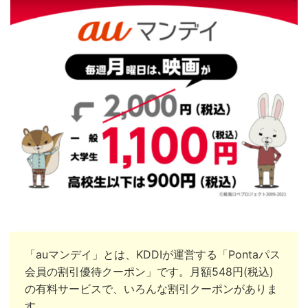
「auマンデイ」とは、KDDIが運営する「Pontaパス
会員の割引優待クーポン」です。月額
548
円
(
税込
)
の有料サービスで、いろんな割引クーポンがありま
す