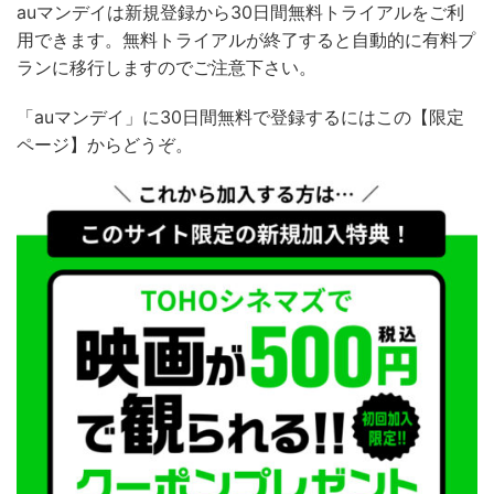
auマンデイ
は新規登録から30日間無料トライアルをご利
用できます。無料トライアルが終了すると自動的に有料プ
ランに移行しますのでご注意下さい。
「
auマンデイ
」に
30
日間無料で登録するにはこの【限定
ページ】からどうぞ。