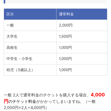
区分
通常料金
一般
2,000円
大学生
1,500円
高校生
1,000円
中学生・小学生
1,000円
幼児（3歳以上）
1,000円
4,000
一般 2人で通常料金のチケットを購入する場合、
円
のチケット料金
がかかってしまいますね。（一般
2,000円×2人=4,000円）