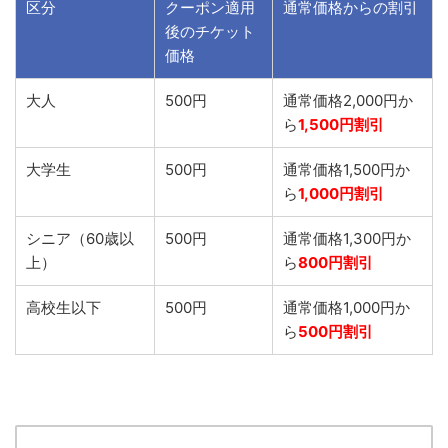
区分
クーポン適用
通常価格からの割引
後のチケット
価格
大人
500円
通常価格2,000円か
ら
1,500円割引
大学生
500円
通常価格1,500円か
ら
1,000円割引
シニア（60歳以
500円
通常価格1,300円か
上）
ら
800円割引
高校生以下
500円
通常価格1,000円か
ら
500円割引