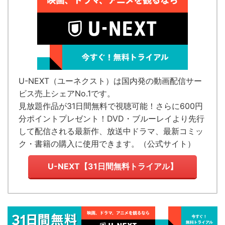
U-NEXT（ユーネクスト）
は国内発の
動画配信サー
ビス売上シェアNo.1
です。
見放題作品が
31日間無料で視聴可能！
さらに600円
分ポイントプレゼント！DVD・ブルーレイより先行
して配信される最新作、放送中ドラマ、最新コミッ
ク・書籍の購入に使用できます。（
公式サイト
）
U-NEXT【31日間無料トライアル】