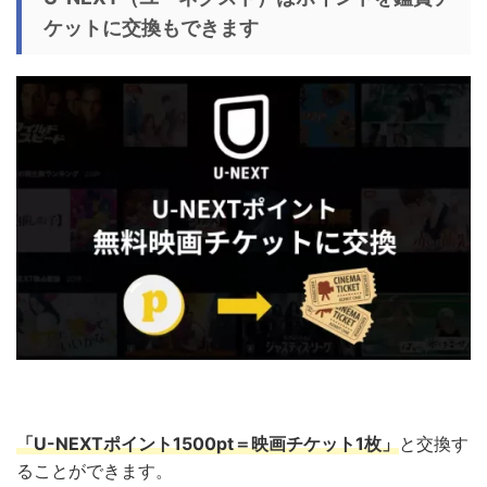
ケットに交換もできます
「U-NEXTポイント1500pt＝映画チケット1枚」
と交換
す
ることができます。