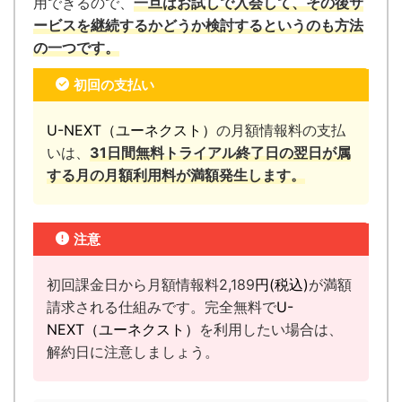
用できるので、
一旦はお試しで入会して、その後サ
ービスを継続するかどうか検討するというのも方法
の一つです。
初回の支払い
U-NEXT（ユーネクスト）
の月額情報料の支払
いは、
31日間無料トライアル終了日の翌日が属
する月の月額利用料が満額発生します。
注意
初回課金日から月額情報料2,189
円(税込)
が満額
請求される仕組みです。完全無料で
U-
NEXT（ユーネクスト）
を利用したい場合は、
解約日に注意しましょう。