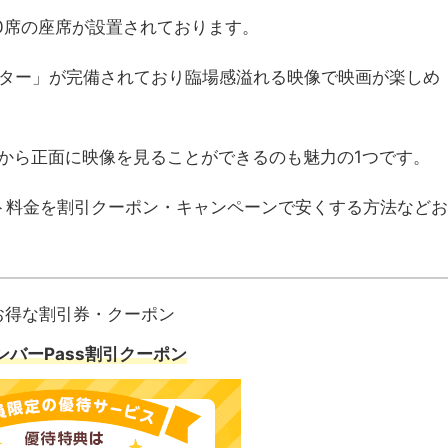
00席の座席が設置されております。
シアター」が完備されており臨場感溢れる映像で映画が楽しめ
から正面に映像を見ることができるのも魅力の1つです。
ケット料金を割引クーポン・キャンペーンで安くする方法などお
お得な割引券・クーポン
ンバーPass割引クーポン