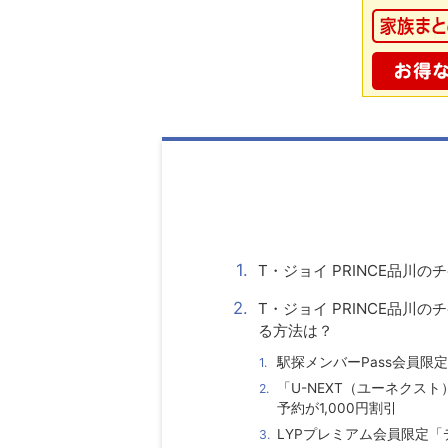
T・ジョイ PRINCE品川
T・ジョイ PRINCE品
る方法は？
駅探メンバーPass会員
「U-NEXT（ユーネクス
予約が1,000円割引
LYPプレミアム会員限定「