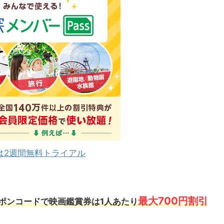
は2週間無料トライアル
最大700円割引
ポンコードで映画鑑賞券は1人あたり