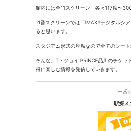
館内には全11スクリーン、各々117席〜3
11番スクリーンでは「IMAX®デジタル
ると思います。
スタジアム形式の座席なので全てのシート
そんな、T・ジョイ PRINCE品川のチ
得に楽しむ情報を発信していきます。
一番
駅探メ