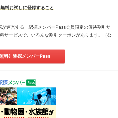
間無料お試しに登録すること
探が運営する「駅探メンバーPass会員限定の優待割引サ
有料サービスで、いろんな割引クーポンがあります。
（
公
無料】駅探メンバーPass