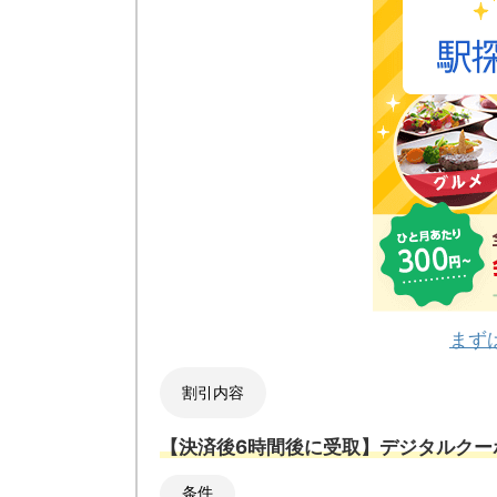
まず
割引内容
【決済後6時間後に受取】デジタルクー
条件