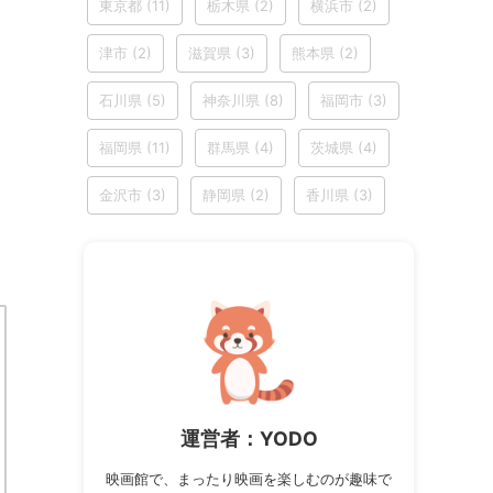
東京都
(11)
栃木県
(2)
横浜市
(2)
津市
(2)
滋賀県
(3)
熊本県
(2)
石川県
(5)
神奈川県
(8)
福岡市
(3)
福岡県
(11)
群馬県
(4)
茨城県
(4)
金沢市
(3)
静岡県
(2)
香川県
(3)
運営者：YODO
映画館で、まったり映画を楽しむのが趣味で