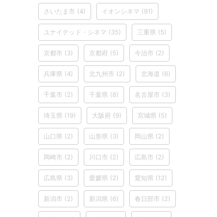
さいたま市
(4)
イオンシネマ
(91)
ユナイテッド・シネマ
(35)
三重県
(5)
京都市
(3)
京都府
(5)
今治市
(2)
兵庫県
(4)
北九州市
(2)
北海道
(6)
千葉市
(2)
千葉県
(8)
名古屋市
(3)
埼玉県
(19)
大阪府
(9)
宮城県
(5)
山口県
(2)
山形県
(3)
岡山県
(2)
岡崎市
(2)
川口市
(2)
広島市
(2)
広島県
(3)
愛媛県
(2)
愛知県
(12)
新潟市
(2)
新潟県
(6)
春日部市
(2)