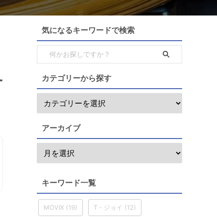
気になるキーワードで検索
カテゴリーから探す
ー
アーカイブ
キーワード一覧
MOVIX
(19)
T・ジョイ
(12)