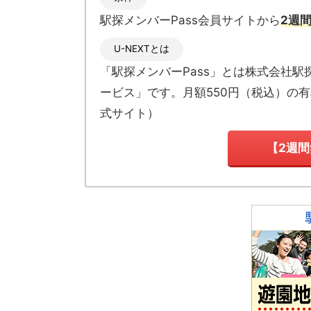
駅探メンバーPass会員サイトから
2週
U-NEXTとは
「駅探メンバーPass」とは
株式会社駅
ービス」です。月額550円（税込）の
式サイト
）
【2週間