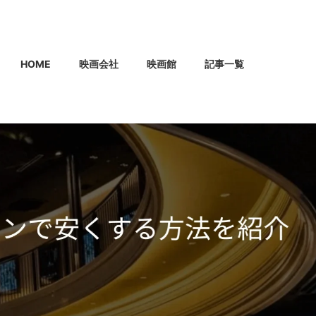
HOME
映画会社
映画館
記事一覧