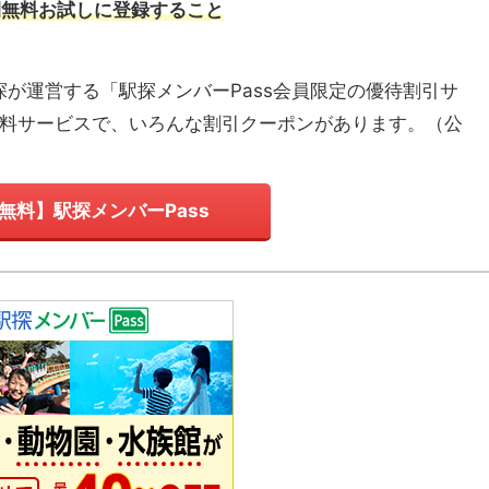
間無料お試しに登録すること
探が運営する「駅探メンバーPass会員限定の優待割引サ
有料サービスで、いろんな割引クーポンがあります。
（
公
無料】駅探メンバーPass