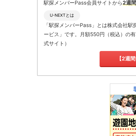
駅探メンバーPass会員サイトから
2週
U-NEXTとは
「駅探メンバーPass」とは
株式会社駅
ービス」です。月額550円（税込）の
式サイト
）
【2週間