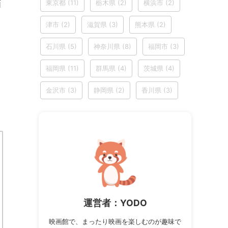
画
東京都
(11)
栃木県
(2)
横浜市
(2)
津市
(2)
滋賀県
(3)
熊本県
(2)
石川県
(5)
神奈川県
(8)
福岡市
(3)
福岡県
(11)
群馬県
(4)
茨城県
(4)
金沢市
(3)
静岡県
(2)
香川県
(3)
運営者：YODO
映画館で、まったり映画を楽しむのが趣味で