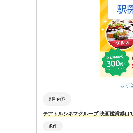
まず
割引内容
テアトルシネマグループ 映画鑑賞券は
条件