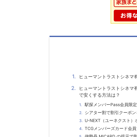
ヒューマントラストシネマ
ヒューマントラストシネマ
で安くする方法は？
駅探メンバーPass会員
シアター割で割引クーポン
U-NEXT（ユーネクスト
TCGメンバーズカード会
伊勢丹 MICARD の提