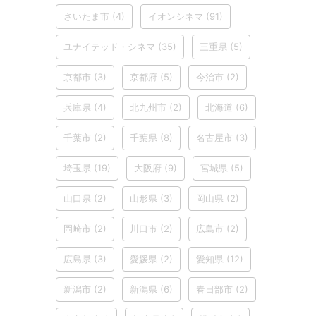
さいたま市
(4)
イオンシネマ
(91)
ユナイテッド・シネマ
(35)
三重県
(5)
京都市
(3)
京都府
(5)
今治市
(2)
兵庫県
(4)
北九州市
(2)
北海道
(6)
千葉市
(2)
千葉県
(8)
名古屋市
(3)
埼玉県
(19)
大阪府
(9)
宮城県
(5)
山口県
(2)
山形県
(3)
岡山県
(2)
岡崎市
(2)
川口市
(2)
広島市
(2)
広島県
(3)
愛媛県
(2)
愛知県
(12)
新潟市
(2)
新潟県
(6)
春日部市
(2)