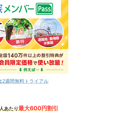
は2週間無料トライアル
最大600円割引
1人あたり