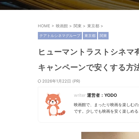
HOME
>
映画館
>
関東
>
東京都
>
テアトルシネマグループ
東京都
関東
ヒューマントラストシネマ
キャンペーンで安くする方
2026年1月22日
運営者：YODO
映画館で、まったり映画を楽しむの
です。少しでも映画を安く楽しめる