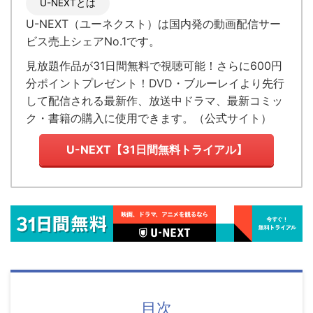
U-NEXTとは
U-NEXT（ユーネクスト）
は国内発の
動画配信サー
ビス売上シェアNo.1
です。
見放題作品が
31日間無料で視聴可能！
さらに600円
分ポイントプレゼント！DVD・ブルーレイより先行
して配信される最新作、放送中ドラマ、最新コミッ
ク・書籍の購入に使用できます。（
公式サイト
）
U-NEXT【31日間無料トライアル】
目次