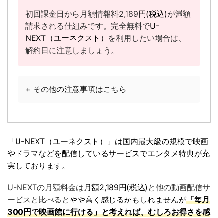
初回課金日から月額情報料2,189
円(税込)
が満額
請求される仕組みです。完全無料で
U-
NEXT（ユーネクスト）
を利用したい場合は、
解約日に注意しましょう。
+ その他の注意事項はこちら
「U-NEXT（ユーネクスト）」は国内最大級の規模で映画
やドラマなどを配信しているサービスでエンタメ特典が充
実しております。
U-NEXTの月額料金は
月額2,189円(税込)
と他の動画配信サ
ービスと比べると
やや高く感じるかもしれませんが
「毎月
300円で映画館に行ける」と考えれば、むしろお得さを感