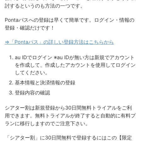
討するというのも方法の一つです。
Pontaパス
への登録は早くて簡単です。ログイン・情報の
登録・確認だけです！
⇒「
Pontaパス
」の詳しい登録方法はこちらから
au IDでログイン ※au IDが無い方は新規でアカウント
を作成して、作成したアカウントを使用してログイン
してください。
基本情報と決済情報の登録
登録内容の確認
シアター割
は新規登録から30日間無料トライアルをご利
用できます。無料トライアルが終了すると自動的に有料プ
ランに移行しますのでご注意下さい。
「
シアター割
」に
30
日間無料で登録するにはこの【限定