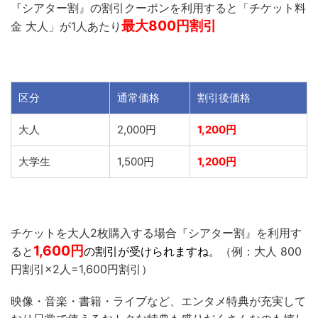
『シアター割』の割引クーポンを利用すると「チケット料
最大800円割引
金 大人」が1人あたり
区分
通常価格
割引後価格
大人
2,000円
1,200円
大学生
1,500円
1,200円
チケットを大人2枚購入する場合『シアター割』を利用す
1,600
円
ると
の割引が受けられますね
。（例：大人 800
円割引×2人=1,600円割引）
映像・音楽・書籍・ライブなど、エンタメ特典が充実して