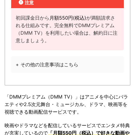
注意
初回課金日から
月額
550円
(税込)
が満額請求さ
れる仕組みです。完全無料でDMMプレミアム
（DMM TV）を利用したい場合は、解約日に注
意しましょう。
+ その他の注意事項はこちら
「
DMMプレミアム（DMM TV）
」は
アニメを中心にバラ
エティや2.5次元舞台・ミュージカル、ドラマ、映画等を
視聴できる動画配信サービスです。
映画やドラマなどを配信しているサービスでエンタメ特典
が充実しているので
「
月額550円（税込）で好きな動画や