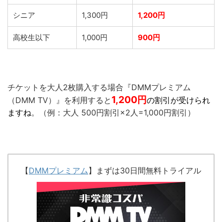
シニア
1,300円
1,200円
高校生以下
1,000円
900円
チケットを大人2枚購入する場合『DMMプレミアム
1,200
円
（DMM TV）』を利用すると
の割引が受けられ
ますね
。（例：大人 500円割引×2人=1,000円割引）
【
DMMプレミアム
】まずは30日間無料トライアル