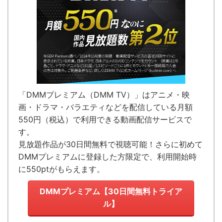
「DMMプレミアム（DMM TV）」はアニメ・映
画・ドラマ・バラエティなどを配信している
月額
550円（税込）で利用できる動画配信サービス
で
す。
見放題作品が
30日間無料で視聴可能！
さらに初めて
DMMプレミアムに登録した方限定で、利用開始時
に550ptがもらえます。
DMMプレミアム【30日間無料トライア
ル】