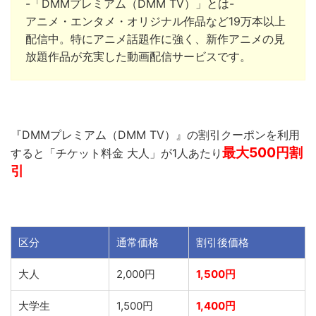
-「DMMプレミアム（DMM TV）」とは-
アニメ・エンタメ・オリジナル作品など19万本以上
配信中。
特にアニメ話題作に強く、新作アニメの見
放題作品が充実した動画配信サービスです。
『DMMプレミアム（DMM TV）』の割引クーポンを利用
最大500
円割
すると「チケット料金 大人」が1人あたり
引
区分
通常価格
割引後価格
大人
2,000円
1,500円
大学生
1,500円
1,400円