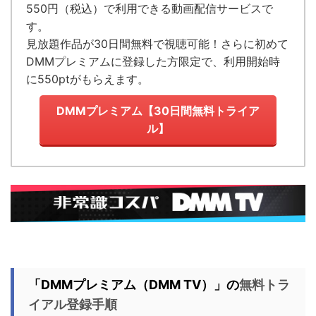
550円（税込）で利用できる動画配信サービス
で
す。
見放題作品が
30日間無料で視聴可能！
さらに初めて
DMMプレミアムに登録した方限定で、利用開始時
に550ptがもらえます。
DMMプレミアム【30日間無料トライア
ル】
「
DMMプレミアム（DMM TV）
」の
無料トラ
イアル登録手順