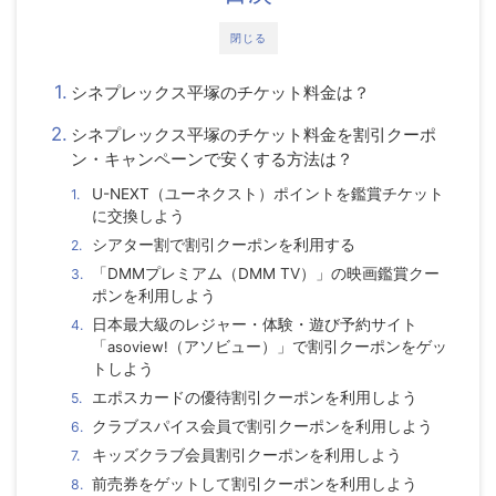
閉じる
シネプレックス平塚のチケット料金は？
シネプレックス平塚のチケット料金を割引クーポ
ン・キャンペーンで安くする方法は？
U-NEXT（ユーネクスト）ポイントを鑑賞チケット
に交換しよう
シアター割で割引クーポンを利用する
「DMMプレミアム（DMM TV）」の映画鑑賞クー
ポンを利用しよう
日本最大級のレジャー・体験・遊び予約サイト
「
asoview!
（アソビュー）」で割引クーポンをゲッ
トしよう
エポスカードの優待割引クーポンを利用しよう
クラブスパイス会員で割引クーポンを利用しよう
キッズクラブ会員割引クーポンを利用しよう
前売券をゲットして割引クーポンを利用しよう