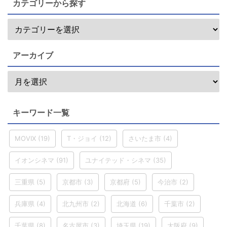
カテゴリーから探す
アーカイブ
キーワード一覧
MOVIX
(19)
T・ジョイ
(12)
さいたま市
(4)
イオンシネマ
(91)
ユナイテッド・シネマ
(35)
三重県
(5)
京都市
(3)
京都府
(5)
今治市
(2)
兵庫県
(4)
北九州市
(2)
北海道
(6)
千葉市
(2)
千葉県
(8)
名古屋市
(3)
埼玉県
(19)
大阪府
(9)