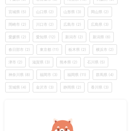
宮城県
(5)
山口県
(2)
山形県
(3)
岡山県
(2)
岡崎市
(2)
川口市
(2)
広島市
(2)
広島県
(3)
愛媛県
(2)
愛知県
(12)
新潟市
(2)
新潟県
(6)
春日部市
(2)
東京都
(11)
栃木県
(2)
横浜市
(2)
津市
(2)
滋賀県
(3)
熊本県
(2)
石川県
(5)
神奈川県
(8)
福岡市
(3)
福岡県
(11)
群馬県
(4)
茨城県
(4)
金沢市
(3)
静岡県
(2)
香川県
(3)