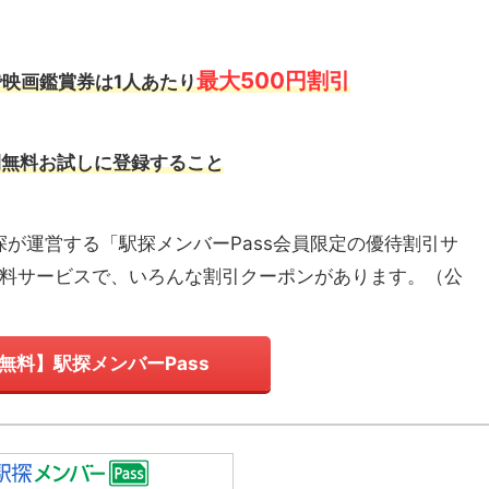
最大500円割引
映画鑑賞券は1人あたり
間無料お試しに登録すること
探が運営する「駅探メンバーPass会員限定の優待割引サ
有料サービスで、いろんな割引クーポンがあります。
（
公
無料】駅探メンバーPass