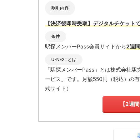
割引内容
【決済後即時受取】デジタルチケットで
条件
駅探メンバーPass会員サイトから
2週
U-NEXTとは
「駅探メンバーPass」とは
株式会社駅
ービス」です。月額550円（税込）の
式サイト
）
【2週間