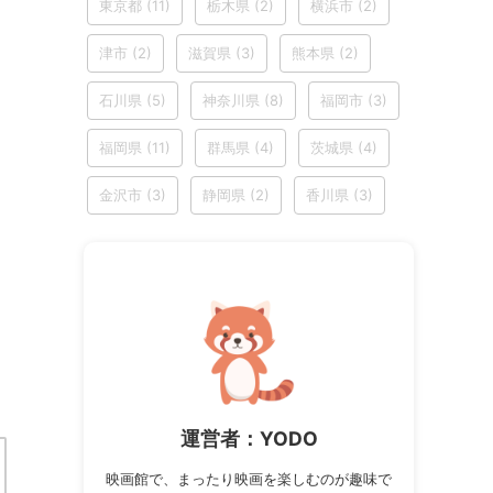
東京都
(11)
栃木県
(2)
横浜市
(2)
津市
(2)
滋賀県
(3)
熊本県
(2)
石川県
(5)
神奈川県
(8)
福岡市
(3)
福岡県
(11)
群馬県
(4)
茨城県
(4)
金沢市
(3)
静岡県
(2)
香川県
(3)
運営者：YODO
映画館で、まったり映画を楽しむのが趣味で