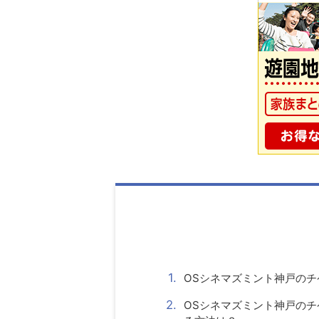
OSシネマズミント神戸のチ
OSシネマズミント神戸の