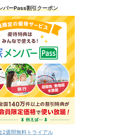
ンバーPass割引クーポン
は2週間無料トライアル