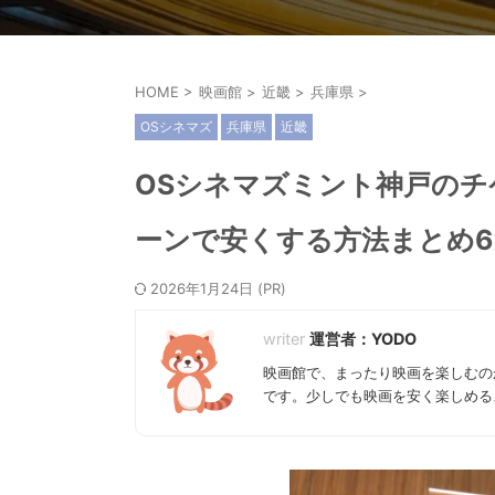
HOME
>
映画館
>
近畿
>
兵庫県
>
OSシネマズ
兵庫県
近畿
OSシネマズミント神戸の
ーンで安くする方法まとめ6
2026年1月24日
運営者：YODO
映画館で、まったり映画を楽しむの
です。少しでも映画を安く楽しめる