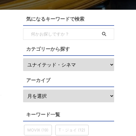
気になるキーワードで検索
カテゴリーから探す
アーカイブ
キーワード一覧
」
MOVIX
(19)
T・ジョイ
(12)