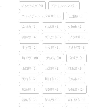
さいたま市
(4)
イオンシネマ
(91)
ユナイテッド・シネマ
(35)
三重県
(5)
京都市
(3)
京都府
(5)
今治市
(2)
兵庫県
(4)
北九州市
(2)
北海道
(6)
千葉市
(2)
千葉県
(8)
名古屋市
(3)
埼玉県
(19)
大阪府
(9)
宮城県
(5)
山口県
(2)
山形県
(3)
岡山県
(2)
岡崎市
(2)
川口市
(2)
広島市
(2)
広島県
(3)
愛媛県
(2)
愛知県
(12)
新潟市
(2)
新潟県
(6)
春日部市
(2)