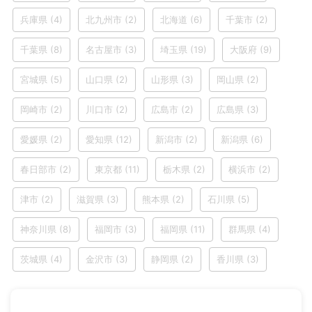
兵庫県
(4)
北九州市
(2)
北海道
(6)
千葉市
(2)
千葉県
(8)
名古屋市
(3)
埼玉県
(19)
大阪府
(9)
宮城県
(5)
山口県
(2)
山形県
(3)
岡山県
(2)
岡崎市
(2)
川口市
(2)
広島市
(2)
広島県
(3)
愛媛県
(2)
愛知県
(12)
新潟市
(2)
新潟県
(6)
春日部市
(2)
東京都
(11)
栃木県
(2)
横浜市
(2)
津市
(2)
滋賀県
(3)
熊本県
(2)
石川県
(5)
神奈川県
(8)
福岡市
(3)
福岡県
(11)
群馬県
(4)
茨城県
(4)
金沢市
(3)
静岡県
(2)
香川県
(3)