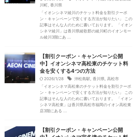
川町
,
香川県
「イオンシネマ綾川のチケット料金を割引クーポ
ン・キャンペーンで安くする方法が知りたい」 この
記事はそんな人のために書いております。 「イオン
シネマ綾川」は香川県綾歌郡の綾川町のイオンモー
ル綾川3階にあ ...
【割引クーポン・キャンペーン公開
中】イオンシネマ高松東のチケット料
金を安くする4つの方法
2026/1/28
沖松島駅
,
香川県
,
高松市
「イオンシネマ高松東のチケット料金を割引クーポ
ン・キャンペーンで安くする方法が知りたい」 この
記事はそんな人のために書いております。 「イオン
シネマ高松東」は香川県高松市福岡のイオン高松東
店3階にある ...
【割引クーポン・キャンペーン公開