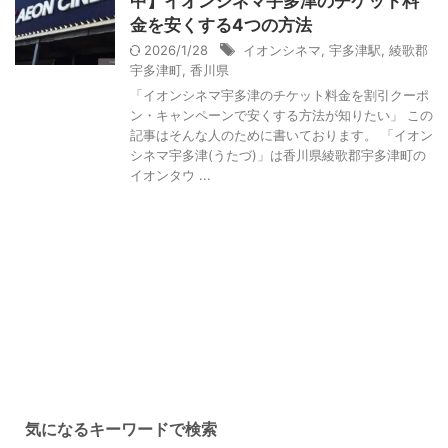
中】イオンシネマ宇多津のチケット料
金を安くする4つの方法
2026/1/28
イオンシネマ
,
宇多津駅
,
綾歌郡
宇多津町
,
香川県
「イオンシネマ宇多津のチケット料金を割引クーポ
ン・キャンペーンで安くする方法が知りたい」 この
記事はそんな人のために書いております。 「イオン
シネマ宇多津(うたづ)」は香川県綾歌郡宇多津町の
イオンタウ ...
気になるキーワードで検索