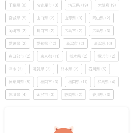
千葉県
(8)
名古屋市
(3)
埼玉県
(19)
大阪府
(9)
宮城県
(5)
山口県
(2)
山形県
(3)
岡山県
(2)
岡崎市
(2)
川口市
(2)
広島市
(2)
広島県
(3)
愛媛県
(2)
愛知県
(12)
新潟市
(2)
新潟県
(6)
春日部市
(2)
東京都
(11)
栃木県
(2)
横浜市
(2)
津市
(2)
滋賀県
(3)
熊本県
(2)
石川県
(5)
神奈川県
(8)
福岡市
(3)
福岡県
(11)
群馬県
(4)
茨城県
(4)
金沢市
(3)
静岡県
(2)
香川県
(3)