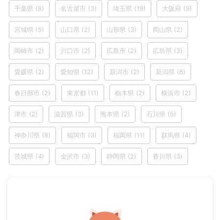
千葉県
(8)
名古屋市
(3)
埼玉県
(19)
大阪府
(9)
宮城県
(5)
山口県
(2)
山形県
(3)
岡山県
(2)
岡崎市
(2)
川口市
(2)
広島市
(2)
広島県
(3)
愛媛県
(2)
愛知県
(12)
新潟市
(2)
新潟県
(6)
春日部市
(2)
東京都
(11)
栃木県
(2)
横浜市
(2)
津市
(2)
滋賀県
(3)
熊本県
(2)
石川県
(5)
神奈川県
(8)
福岡市
(3)
福岡県
(11)
群馬県
(4)
茨城県
(4)
金沢市
(3)
静岡県
(2)
香川県
(3)