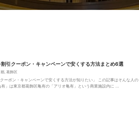
金を割引クーポン・キャンペーンで安くする方法まとめ6選
京都
,
葛飾区
引クーポン・キャンペーンで安くする方法が知りたい」 この記事はそんな人の
亀有」は東京都葛飾区亀有の「アリオ亀有」という商業施設内に ...