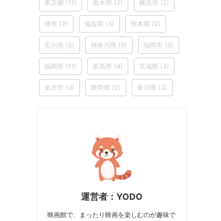
東京都
(11)
栃木県
(2)
横浜市
(2)
津市
(2)
滋賀県
(3)
熊本県
(2)
石川県
(5)
神奈川県
(8)
福岡市
(3)
福岡県
(11)
群馬県
(4)
茨城県
(4)
金沢市
(3)
静岡県
(2)
香川県
(3)
運営者：YODO
映画館で、まったり映画を楽しむのが趣味で