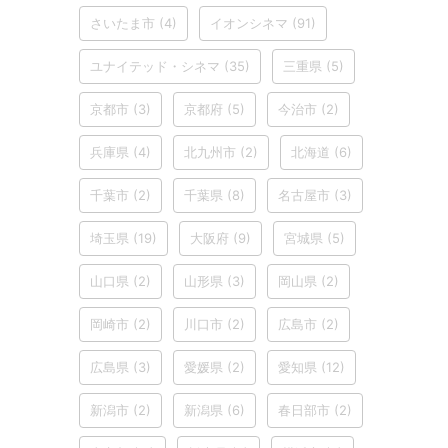
さいたま市
(4)
イオンシネマ
(91)
ユナイテッド・シネマ
(35)
三重県
(5)
京都市
(3)
京都府
(5)
今治市
(2)
兵庫県
(4)
北九州市
(2)
北海道
(6)
千葉市
(2)
千葉県
(8)
名古屋市
(3)
埼玉県
(19)
大阪府
(9)
宮城県
(5)
山口県
(2)
山形県
(3)
岡山県
(2)
岡崎市
(2)
川口市
(2)
広島市
(2)
広島県
(3)
愛媛県
(2)
愛知県
(12)
新潟市
(2)
新潟県
(6)
春日部市
(2)