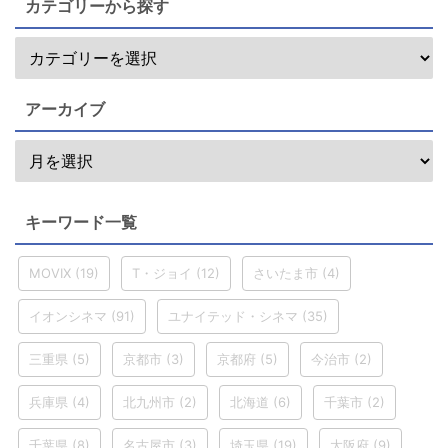
カテゴリーから探す
アーカイブ
キーワード一覧
MOVIX
(19)
T・ジョイ
(12)
さいたま市
(4)
イオンシネマ
(91)
ユナイテッド・シネマ
(35)
三重県
(5)
京都市
(3)
京都府
(5)
今治市
(2)
兵庫県
(4)
北九州市
(2)
北海道
(6)
千葉市
(2)
千葉県
(8)
名古屋市
(3)
埼玉県
(19)
大阪府
(9)