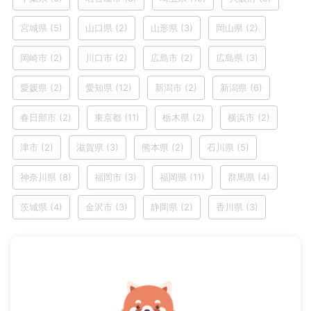
宮城県
(5)
山口県
(2)
山形県
(3)
岡山県
(2)
岡崎市
(2)
川口市
(2)
広島市
(2)
広島県
(3)
愛媛県
(2)
愛知県
(12)
新潟市
(2)
新潟県
(6)
春日部市
(2)
東京都
(11)
栃木県
(2)
横浜市
(2)
津市
(2)
滋賀県
(3)
熊本県
(2)
石川県
(5)
神奈川県
(8)
福岡市
(3)
福岡県
(11)
群馬県
(4)
茨城県
(4)
金沢市
(3)
静岡県
(2)
香川県
(3)