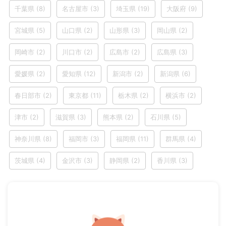
千葉県
(8)
名古屋市
(3)
埼玉県
(19)
大阪府
(9)
宮城県
(5)
山口県
(2)
山形県
(3)
岡山県
(2)
岡崎市
(2)
川口市
(2)
広島市
(2)
広島県
(3)
愛媛県
(2)
愛知県
(12)
新潟市
(2)
新潟県
(6)
春日部市
(2)
東京都
(11)
栃木県
(2)
横浜市
(2)
津市
(2)
滋賀県
(3)
熊本県
(2)
石川県
(5)
神奈川県
(8)
福岡市
(3)
福岡県
(11)
群馬県
(4)
茨城県
(4)
金沢市
(3)
静岡県
(2)
香川県
(3)