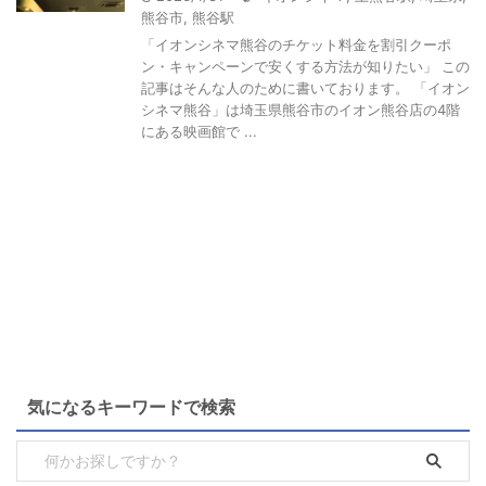
熊谷市
,
熊谷駅
「イオンシネマ熊谷のチケット料金を割引クーポ
ン・キャンペーンで安くする方法が知りたい」 この
記事はそんな人のために書いております。 「イオン
シネマ熊谷」は埼玉県熊谷市のイオン熊谷店の4階
にある映画館で ...
気になるキーワードで検索