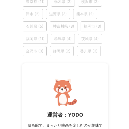
東京都
(11)
栃木県
(2)
横浜市
(2)
津市
(2)
滋賀県
(3)
熊本県
(2)
石川県
(5)
神奈川県
(8)
福岡市
(3)
福岡県
(11)
群馬県
(4)
茨城県
(4)
金沢市
(3)
静岡県
(2)
香川県
(3)
運営者：YODO
映画館で、まったり映画を楽しむのが趣味で