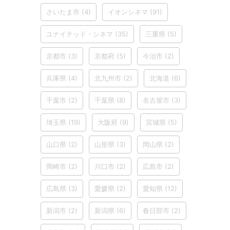
さいたま市
(4)
イオンシネマ
(91)
ユナイテッド・シネマ
(35)
三重県
(5)
京都市
(3)
京都府
(5)
今治市
(2)
兵庫県
(4)
北九州市
(2)
北海道
(6)
千葉市
(2)
千葉県
(8)
名古屋市
(3)
埼玉県
(19)
大阪府
(9)
宮城県
(5)
山口県
(2)
山形県
(3)
岡山県
(2)
岡崎市
(2)
川口市
(2)
広島市
(2)
広島県
(3)
愛媛県
(2)
愛知県
(12)
新潟市
(2)
新潟県
(6)
春日部市
(2)