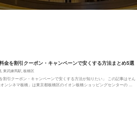
料金を割引クーポン・キャンペーンで安くする方法まとめ5選
都
,
東武練馬駅
,
板橋区
を割引クーポン・キャンペーンで安くする方法が知りたい」 この記事はそん
オンシネマ板橋」は東京都板橋区のイオン板橋ショッピングセンターの ...