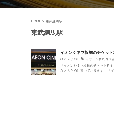
HOME
>
東武練馬駅
東武練馬駅
イオンシネマ板橋のチケット
2026/1/31
イオンシネマ
,
東京
「イオンシネマ板橋のチケット料金
な人のために書いております。 「イ