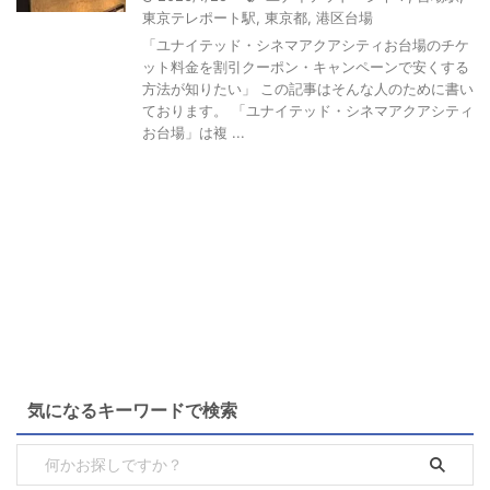
東京テレポート駅
,
東京都
,
港区台場
「ユナイテッド・シネマアクアシティお台場のチケ
ット料金を割引クーポン・キャンペーンで安くする
方法が知りたい」 この記事はそんな人のために書い
ております。 「ユナイテッド・シネマアクアシティ
お台場」は複 ...
気になるキーワードで検索