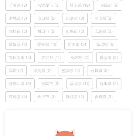
千葉県
(8)
名古屋市
(3)
埼玉県
(19)
大阪府
(9)
宮城県
(5)
山口県
(2)
山形県
(3)
岡山県
(2)
岡崎市
(2)
川口市
(2)
広島市
(2)
広島県
(3)
愛媛県
(2)
愛知県
(12)
新潟市
(2)
新潟県
(6)
春日部市
(2)
東京都
(11)
栃木県
(2)
横浜市
(2)
津市
(2)
滋賀県
(3)
熊本県
(2)
石川県
(5)
神奈川県
(8)
福岡市
(3)
福岡県
(11)
群馬県
(4)
茨城県
(4)
金沢市
(3)
静岡県
(2)
香川県
(3)