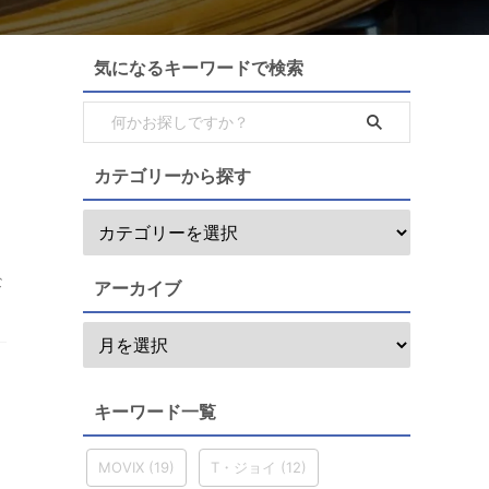
気になるキーワードで検索
カテゴリーから探す
な
アーカイブ
キーワード一覧
MOVIX
(19)
T・ジョイ
(12)