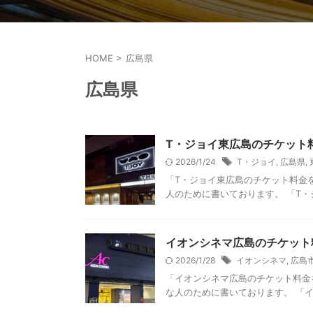
HOME
>
広島県
広島県
T・ジョイ東広島のチケット
2026/1/24
T・ジョイ
,
広島県
,
「T・ジョイ東広島のチケット料金
人のために書いております。 「T・
イオンシネマ広島のチケット
2026/1/28
イオンシネマ
,
広島
「イオンシネマ広島のチケット料金
な人のために書いております。 「イ