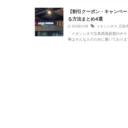
【割引クーポン・キャンペー
る方法まとめ4選
2026/1/28
イオンシネマ
,
広島
「イオンシネマ広島西風新都のチケ
事はそんな人のために書いております