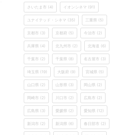
さいたま市
(4)
イオンシネマ
(91)
ユナイテッド・シネマ
(35)
三重県
(5)
京都市
(3)
京都府
(5)
今治市
(2)
兵庫県
(4)
北九州市
(2)
北海道
(6)
千葉市
(2)
千葉県
(8)
名古屋市
(3)
埼玉県
(19)
大阪府
(9)
宮城県
(5)
山口県
(2)
山形県
(3)
岡山県
(2)
岡崎市
(2)
川口市
(2)
広島市
(2)
広島県
(3)
愛媛県
(2)
愛知県
(12)
新潟市
(2)
新潟県
(6)
春日部市
(2)