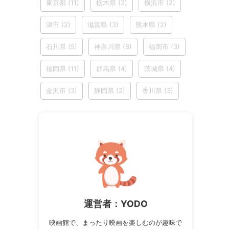
東京都
(11)
栃木県
(2)
横浜市
(2)
津市
(2)
滋賀県
(3)
熊本県
(2)
石川県
(5)
神奈川県
(8)
福岡市
(3)
福岡県
(11)
群馬県
(4)
茨城県
(4)
金沢市
(3)
静岡県
(2)
香川県
(3)
運営者：YODO
映画館で、まったり映画を楽しむのが趣味で