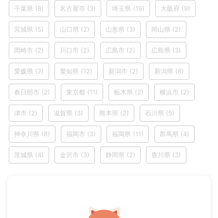
千葉県
(8)
名古屋市
(3)
埼玉県
(19)
大阪府
(9)
宮城県
(5)
山口県
(2)
山形県
(3)
岡山県
(2)
岡崎市
(2)
川口市
(2)
広島市
(2)
広島県
(3)
愛媛県
(2)
愛知県
(12)
新潟市
(2)
新潟県
(6)
春日部市
(2)
東京都
(11)
栃木県
(2)
横浜市
(2)
津市
(2)
滋賀県
(3)
熊本県
(2)
石川県
(5)
神奈川県
(8)
福岡市
(3)
福岡県
(11)
群馬県
(4)
茨城県
(4)
金沢市
(3)
静岡県
(2)
香川県
(3)