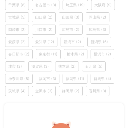
千葉県
(8)
名古屋市
(3)
埼玉県
(19)
大阪府
(9)
宮城県
(5)
山口県
(2)
山形県
(3)
岡山県
(2)
岡崎市
(2)
川口市
(2)
広島市
(2)
広島県
(3)
愛媛県
(2)
愛知県
(12)
新潟市
(2)
新潟県
(6)
春日部市
(2)
東京都
(11)
栃木県
(2)
横浜市
(2)
津市
(2)
滋賀県
(3)
熊本県
(2)
石川県
(5)
神奈川県
(8)
福岡市
(3)
福岡県
(11)
群馬県
(4)
茨城県
(4)
金沢市
(3)
静岡県
(2)
香川県
(3)