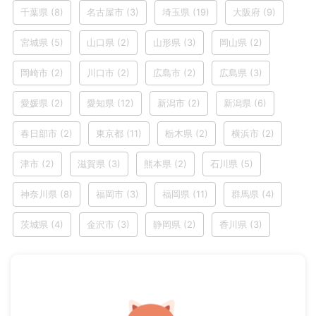
千葉県
(8)
名古屋市
(3)
埼玉県
(19)
大阪府
(9)
宮城県
(5)
山口県
(2)
山形県
(3)
岡山県
(2)
岡崎市
(2)
川口市
(2)
広島市
(2)
広島県
(3)
愛媛県
(2)
愛知県
(12)
新潟市
(2)
新潟県
(6)
春日部市
(2)
東京都
(11)
栃木県
(2)
横浜市
(2)
津市
(2)
滋賀県
(3)
熊本県
(2)
石川県
(5)
神奈川県
(8)
福岡市
(3)
福岡県
(11)
群馬県
(4)
茨城県
(4)
金沢市
(3)
静岡県
(2)
香川県
(3)