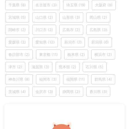
千葉県
(8)
名古屋市
(3)
埼玉県
(19)
大阪府
(9)
宮城県
(5)
山口県
(2)
山形県
(3)
岡山県
(2)
岡崎市
(2)
川口市
(2)
広島市
(2)
広島県
(3)
愛媛県
(2)
愛知県
(12)
新潟市
(2)
新潟県
(6)
春日部市
(2)
東京都
(11)
栃木県
(2)
横浜市
(2)
津市
(2)
滋賀県
(3)
熊本県
(2)
石川県
(5)
神奈川県
(8)
福岡市
(3)
福岡県
(11)
群馬県
(4)
茨城県
(4)
金沢市
(3)
静岡県
(2)
香川県
(3)