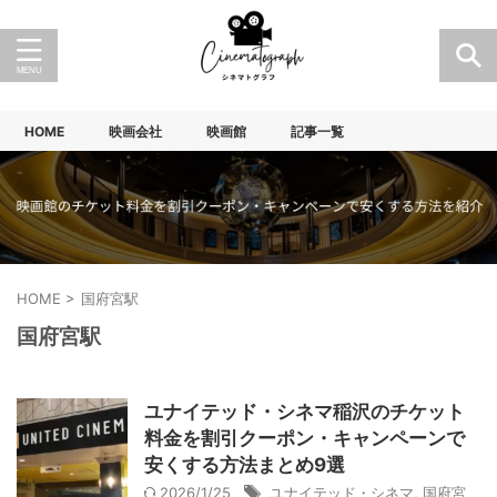
HOME
映画会社
映画館
記事一覧
HOME
>
国府宮駅
国府宮駅
ユナイテッド・シネマ稲沢のチケット
料金を割引クーポン・キャンペーンで
安くする方法まとめ9選
2026/1/25
ユナイテッド・シネマ
,
国府宮