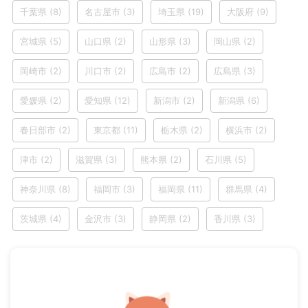
千葉県
(8)
名古屋市
(3)
埼玉県
(19)
大阪府
(9)
宮城県
(5)
山口県
(2)
山形県
(3)
岡山県
(2)
岡崎市
(2)
川口市
(2)
広島市
(2)
広島県
(3)
愛媛県
(2)
愛知県
(12)
新潟市
(2)
新潟県
(6)
春日部市
(2)
東京都
(11)
栃木県
(2)
横浜市
(2)
津市
(2)
滋賀県
(3)
熊本県
(2)
石川県
(5)
神奈川県
(8)
福岡市
(3)
福岡県
(11)
群馬県
(4)
茨城県
(4)
金沢市
(3)
静岡県
(2)
香川県
(3)