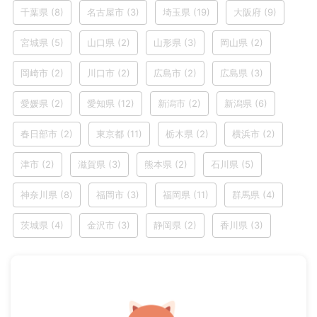
千葉県
(8)
名古屋市
(3)
埼玉県
(19)
大阪府
(9)
宮城県
(5)
山口県
(2)
山形県
(3)
岡山県
(2)
岡崎市
(2)
川口市
(2)
広島市
(2)
広島県
(3)
愛媛県
(2)
愛知県
(12)
新潟市
(2)
新潟県
(6)
春日部市
(2)
東京都
(11)
栃木県
(2)
横浜市
(2)
津市
(2)
滋賀県
(3)
熊本県
(2)
石川県
(5)
神奈川県
(8)
福岡市
(3)
福岡県
(11)
群馬県
(4)
茨城県
(4)
金沢市
(3)
静岡県
(2)
香川県
(3)