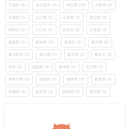
千葉県
(8)
名古屋市
(3)
埼玉県
(19)
大阪府
(9)
宮城県
(5)
山口県
(2)
山形県
(3)
岡山県
(2)
岡崎市
(2)
川口市
(2)
広島市
(2)
広島県
(3)
愛媛県
(2)
愛知県
(12)
新潟市
(2)
新潟県
(6)
春日部市
(2)
東京都
(11)
栃木県
(2)
横浜市
(2)
津市
(2)
滋賀県
(3)
熊本県
(2)
石川県
(5)
神奈川県
(8)
福岡市
(3)
福岡県
(11)
群馬県
(4)
茨城県
(4)
金沢市
(3)
静岡県
(2)
香川県
(3)