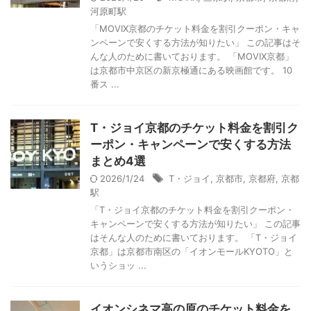
河原町駅
「MOVIX京都のチケット料金を割引クーポン・キャ
ンペーンで安くする方法が知りたい」 この記事はそ
んな人のために書いております。 「MOVIX京都」
は京都市中京区の新京極通にある映画館です。 10
番ス ...
T・ジョイ京都のチケット料金を割引ク
ーポン・キャンペーンで安くする方法
まとめ4選
2026/1/24
T・ジョイ
,
京都市
,
京都府
,
京都
駅
「T・ジョイ京都のチケット料金を割引クーポン・
キャンペーンで安くする方法が知りたい」 この記事
はそんな人のために書いております。 「T・ジョイ
京都」は京都市南区の「イオンモールKYOTO」と
いうショッ ...
イオンシネマ高の原のチケット料金を