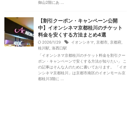
御山2階にあ ...
【割引クーポン・キャンペーン公開
中】イオンシネマ京都桂川のチケット
料金を安くする方法まとめ4選
2026/1/29
イオンシネマ
,
京都市
,
京都府
,
桂川駅
,
洛西口駅
「イオンシネマ京都桂川のチケット料金を割引クー
ポン・キャンペーンで安くする方法が知りたい」 こ
の記事はそんな人のために書いております。 「イオ
ンシネマ京都桂川」は京都市南区のイオンモール京
都桂川3階に ...