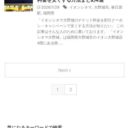
2026/1/29
イオンシネマ
,
大野城市
,
春日原
駅
,
福岡県
「イオンシネマ大野城のチケット料金を割引クーポ
ン・キャンペーンで安くする方法が知りたい」 この
記事はそんな人のために書いております。 「イオン
シネマ大野城」は福岡県大野城市のイオン大野城店
4階にある映 ...
Next »
1
2
気になるキーワードで検索