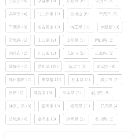
三重県
(5)
京都市
(3)
京都府
(5)
今治市
(2)
兵庫県
(4)
北九州市
(2)
北海道
(6)
千葉市
(2)
千葉県
(8)
名古屋市
(3)
埼玉県
(19)
大阪府
(9)
宮城県
(5)
山口県
(2)
山形県
(3)
岡山県
(2)
岡崎市
(2)
川口市
(2)
広島市
(2)
広島県
(3)
愛媛県
(2)
愛知県
(12)
新潟市
(2)
新潟県
(6)
春日部市
(2)
東京都
(11)
栃木県
(2)
横浜市
(2)
津市
(2)
滋賀県
(3)
熊本県
(2)
石川県
(5)
神奈川県
(8)
福岡市
(3)
福岡県
(11)
群馬県
(4)
茨城県
(4)
金沢市
(3)
静岡県
(2)
香川県
(3)