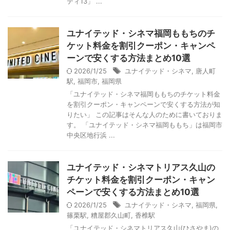
ティ13」 ...
ユナイテッド・シネマ福岡ももちのチ
ケット料金を割引クーポン・キャンペ
ーンで安くする方法まとめ10選
2026/1/25
ユナイテッド・シネマ
,
唐人町
駅
,
福岡市
,
福岡県
「ユナイテッド・シネマ福岡ももちのチケット料金
を割引クーポン・キャンペーンで安くする方法が知
りたい」 この記事はそんな人のために書いておりま
す。 「ユナイテッド・シネマ福岡ももち」は福岡市
中央区地行浜 ...
ユナイテッド・シネマトリアス久山の
チケット料金を割引クーポン・キャン
ペーンで安くする方法まとめ10選
2026/1/25
ユナイテッド・シネマ
,
福岡県
,
篠栗駅
,
糟屋郡久山町
,
香椎駅
「ユナイテッド・シネマトリアス久山(ひさやま)の