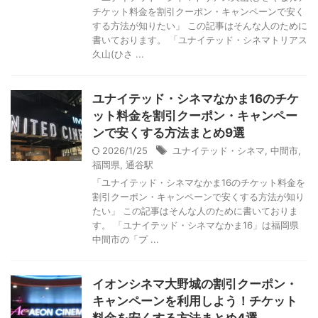
チケット料金を割引クーポン・キャンペーンで安く
する方法が知りたい」 この記事はそんな人のために
書いております。 「ユナイテッド・シネマトリアス
久山(ひさ ...
ユナイテッド・シネマなかま16のチケ
ット料金を割引クーポン・キャンペー
ンで安くする方法まとめ9選
2026/1/25
ユナイテッド・シネマ
,
中間市
,
福岡県
,
通谷駅
「ユナイテッド・シネマなかま16のチケット料金を
割引クーポン・キャンペーンで安くする方法が知り
たい」 この記事はそんな人のために書いておりま
す。 「ユナイテッド・シネマなかま16」は福岡県
中間市の「プ ...
イオンシネマ大野城の割引クーポン・
キャンペーンを利用しよう！チケット
料金を安くする方法まとめ4選