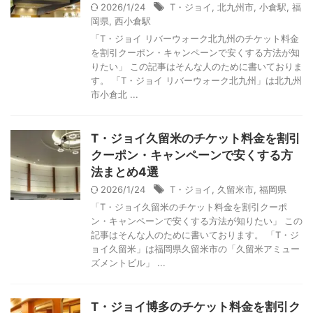
2026/1/24
T・ジョイ
,
北九州市
,
小倉駅
,
福
岡県
,
西小倉駅
「T・ジョイ リバーウォーク北九州のチケット料金
を割引クーポン・キャンペーンで安くする方法が知
りたい」 この記事はそんな人のために書いておりま
す。 「T・ジョイ リバーウォーク北九州」は北九州
市小倉北 ...
T・ジョイ久留米のチケット料金を割引
クーポン・キャンペーンで安くする方
法まとめ4選
2026/1/24
T・ジョイ
,
久留米市
,
福岡県
「T・ジョイ久留米のチケット料金を割引クーポ
ン・キャンペーンで安くする方法が知りたい」 この
記事はそんな人のために書いております。 「T・ジ
ョイ久留米」は福岡県久留米市の「久留米アミュー
ズメントビル」 ...
T・ジョイ博多のチケット料金を割引ク