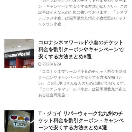
「シネプレックス小倉のチケット料金を割引クーポ
ン・キャンペーンで安くする方法が知りたい」 この
記事はそんな人のために書いております。 「シネプ
レックス小倉」は福岡県北九州市小倉北区のチャチ
ャタウン小倉 ...
コロナシネマワールド小倉のチケット
料金を割引クーポンやキャンペーンで
安くする方法まとめ6選
2026/1/24
「コロナシネマワールド小倉のチケット料金を割引
クーポンやキャンペーンで安くする方法が知りた
い」 この記事はそんな人のために書いております。
「コロナシネマワールド小倉」は福岡県北九州市に
ある複合商業施 ...
T・ジョイ リバーウォーク北九州のチ
ケット料金を割引クーポン・キャンペ
ーンで安くする方法まとめ4選