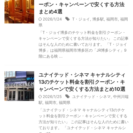
ーポン・キャンペーンで安くする方法
まとめ4選
2026/1/24
T・ジョイ
,
博多駅
,
福岡市
,
福岡
県
「T・ジョイ博多のチケット料金を割引クーポン・
キャンペーンで安くする方法が知りたい」 この記事
はそんな人のために書いております。 「T・ジョイ
博多」は福岡県福岡市博多区の「JR博多シティ」9
階にある映 ...
ユナイテッド・シネマ キャナルシティ
13のチケット料金を割引クーポン・キ
ャンペーンで安くする方法まとめ10選
2026/1/25
ユナイテッド・シネマ
,
中州川端
駅
,
福岡市
,
福岡県
「ユナイテッド・シネマ キャナルシティ13のチケ
ット料金を割引クーポン・キャンペーンで安くする
方法が知りたい」 この記事はそんな人のために書い
ております。 「ユナイテッド・シネマ キャナルシ